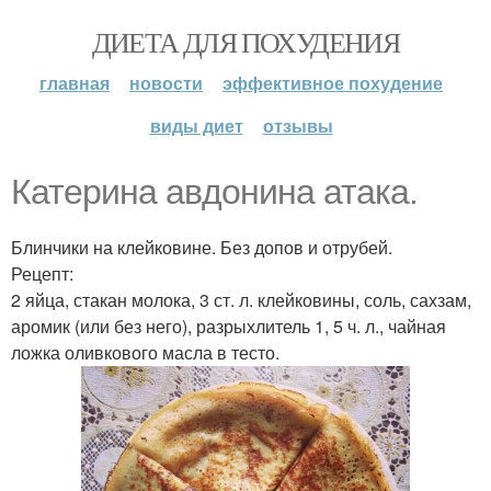
ДИЕТА ДЛЯ ПОХУДЕНИЯ
главная
новости
эффективное похудение
виды диет
отзывы
Катерина авдонина атака.
Блинчики на клейковине. Без допов и отрубей.
Рецепт:
2 яйца, стакан молока, 3 ст. л. клейковины, соль, сахзам,
аромик (или без него), разрыхлитель 1, 5 ч. л., чайная
ложка оливкового масла в тесто.