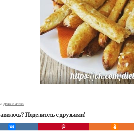
и:
дюкана атака
авилось? Поделитесь с друзьями!