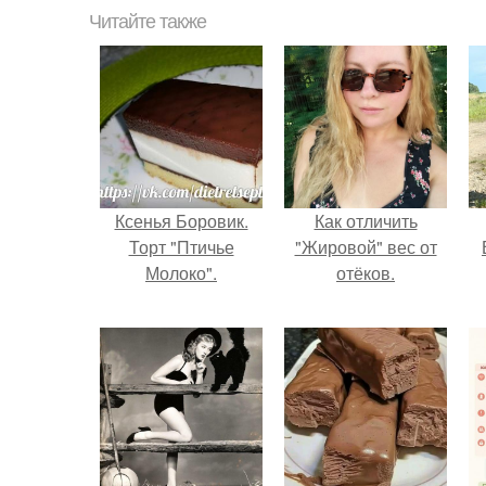
Читайте также
Ксенья Боровик.
Как отличить
Торт "Птичье
"Жировой" вес от
Молоко".
отёков.