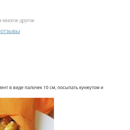
и многое другое
отзывы
ент в виде палочек 10 см, посыпать кунжутом и