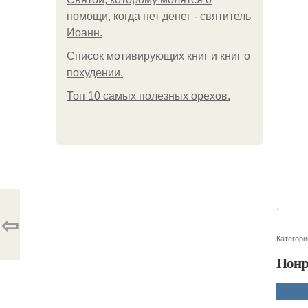
помощи, когда нет денег - святитель
Иоанн.
Список мотивирующих книг и книг о
похудении.
Топ 10 самых полезных орехов.
.
⇦
Категори
Понр