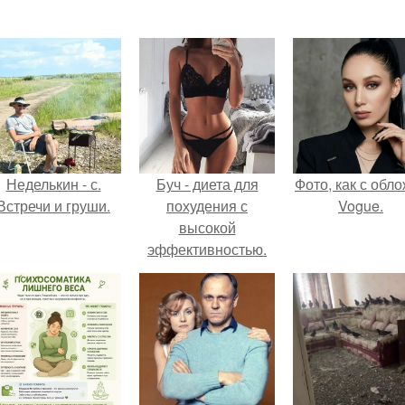
Неделькин - с.
Буч - диета для
Фото, как с обл
Встречи и груши.
похудения с
Vogue.
высокой
эффективностью.