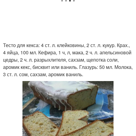
Тесто для кекса: 4 ст. л. клейковины, 2 ст. л. кукур. Крах.,
4 яйца, 100 мл. Кефира, 1 ч, л, мака, 2 ч. л. апельсиновой
цедры, 2 ч. л. разрыхлителя, сахзам, щепотка соли,
аромик кекс, бисквит или ваниль. Глазурь: 50 мл. Молока,
3 ст. л. сом, сахзам, аромик ваниль.