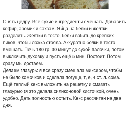
Снять цедру. Все сухие ингредиенты смешать. Добавить
кефир, аромик и сахзам. Яйца на белки и желтки
разделить. Желтки в тесто, белки взбить до крепких
пиков, чтобы ложка стояла. Аккуратно белки в тесто
вмешать. Печь 180 гр. 30 минут до сухой палочки, потом
выключить духовку и пусть ещё 5 мин. Постоит. Потом
сразу мы достаем.
Делаем глазурь: я все сразу смешала миксером, чтобы
не было комочков и сделала погуще, т, е, 4 ст. л. сома.
Ещё теплый кекс выложить на решетку и смазать
глазурью (я это делала силиконовой кисточкой, очень
удобно. Дать полностью остыть. Кекс рассчитан на два
дня.