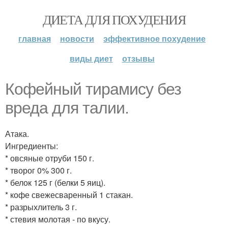
ДИЕТА ДЛЯ ПОХУДЕНИЯ
главная
новости
эффективное похудение
виды диет
отзывы
Кофейный тирамису без
вреда для талии.
Атака.
Ингредиенты:
* овсяные отруби 150 г.
* творог 0% 300 г.
* белок 125 г (белки 5 яиц).
* кофе свежесваренный 1 стакан.
* разрыхлитель 3 г.
* стевия молотая - по вкусу.