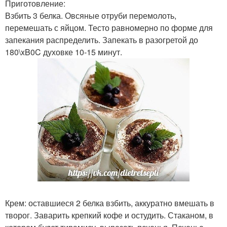
Приготовление:
Взбить 3 белка. Овсяные отруби перемолоть,
перемешать с яйцом. Тесто равномерно по форме для
запекания распределить. Запекать в разогретой до
180\xB0C духовке 10-15 минут.
Крем: оставшиеся 2 белка взбить, аккуратно вмешать в
творог. Заварить крепкий кофе и остудить. Стаканом, в