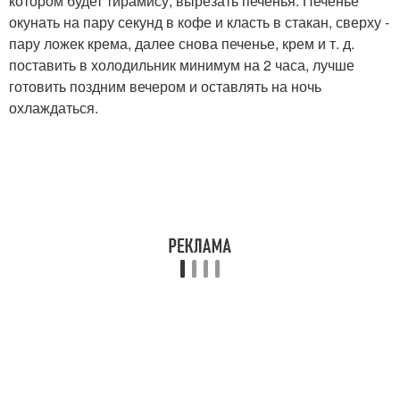
котором будет тирамису, вырезать печенья. Печенье
окунать на пару секунд в кофе и класть в стакан, сверху -
пару ложек крема, далее снова печенье, крем и т. д.
поставить в холодильник минимум на 2 часа, лучше
готовить поздним вечером и оставлять на ночь
охлаждаться.