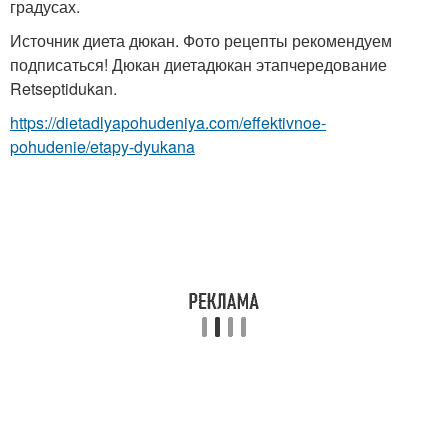
градусах.
Источник диета дюкан. Фото рецепты рекомендуем
подписаться! Дюкан диетадюкан этапчередование
Retseptidukan.
https://dietadlyapohudeniya.com/effektivnoe-
pohudenie/etapy-dyukana