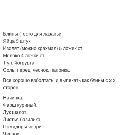
Блины (тесто для лазаньи:
Яйца 5 штук.
Изолят (можно крахмал) 5 ложек ст.
Молоко 4 ложки ст.
1 уп. йогрурта.
Соль, перец, чеснок, паприка.
Все хорошо взболтать, и выпекать как блины с 2 х
сторон.
Начинка:
Фарш куриный.
Лук шалот.
Листья базилика.
Помидоры черри.
Чеснок.