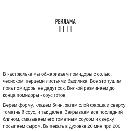
В кастрюльке мы обжариваем помидоры с солью,
чесноком, перцеми листьями базилика. Все это тушим,
пока помидоры не дадут сок. Вилкой разминаем до
конца помидоры - соус готов.
Берем форму, кладем блин, затем слой фарша и сверху
томатный соус, и так далее. Закрываем все последний
блином, смазываем его томатным соусом и сверху
посыпаем сыром. Выпекать в духовке 20 мин при 200