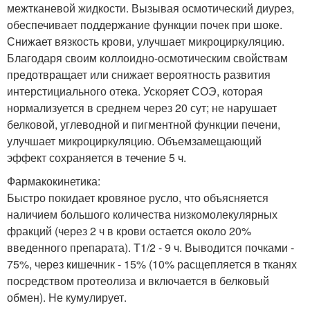
межтканевой жидкости. Вызывая осмотический диурез,
обеспечивает поддержание функции почек при шоке.
Снижает вязкость крови, улучшает микроциркуляцию.
Благодаря своим коллоидно-осмотическим свойствам
предотвращает или снижает вероятность развития
интерстициального отека. Ускоряет СОЭ, которая
нормализуется в среднем через 20 сут; не нарушает
белковой, углеводной и пигментной функции печени,
улучшает микроциркуляцию. Объемзамещающий
эффект сохраняется в течение 5 ч.
Фармакокинетика:
Быстро покидает кровяное русло, что объясняется
наличием большого количества низкомолекулярных
фракций (через 2 ч в крови остается около 20%
введенного препарата). T1/2 - 9 ч. Выводится почками -
75%, через кишечник - 15% (10% расщепляется в тканях
посредством протеолиза и включается в белковый
обмен). Не кумулирует.