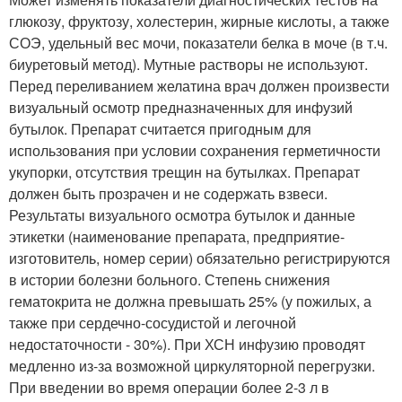
глюкозу, фруктозу, холестерин, жирные кислоты, а также
СОЭ, удельный вес мочи, показатели белка в моче (в т.ч.
биуретовый метод). Мутные растворы не используют.
Перед переливанием желатина врач должен произвести
визуальный осмотр предназначенных для инфузий
бутылок. Препарат считается пригодным для
использования при условии сохранения герметичности
укупорки, отсутствия трещин на бутылках. Препарат
должен быть прозрачен и не содержать взвеси.
Результаты визуального осмотра бутылок и данные
этикетки (наименование препарата, предприятие-
изготовитель, номер серии) обязательно регистрируются
в истории болезни больного. Степень снижения
гематокрита не должна превышать 25% (у пожилых, а
также при сердечно-сосудистой и легочной
недостаточности - 30%). При ХСН инфузию проводят
медленно из-за возможной циркуляторной перегрузки.
При введении во время операции более 2-3 л в