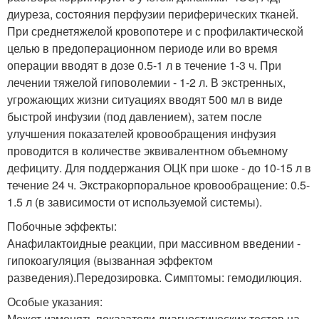
диуреза, состояния перфузии периферических тканей.
При среднетяжелой кровопотере и с профилактической
целью в предоперационном периоде или во время
операции вводят в дозе 0.5-1 л в течение 1-3 ч. При
лечении тяжелой гиповолемии - 1-2 л. В экстренных,
угрожающих жизни ситуациях вводят 500 мл в виде
быстрой инфузии (под давлением), затем после
улучшения показателей кровообращения инфузия
проводится в количестве эквивалентном объемному
дефициту. Для поддержания ОЦК при шоке - до 10-15 л в
течение 24 ч. Экстракорпоральное кровообращение: 0.5-
1.5 л (в зависимости от используемой системы).
Побочные эффекты:
Анафилактоидные реакции, при массивном введении -
гипокоагуляция (вызванная эффектом
разведения).Передозировка. Симптомы: гемодилюция.
Особые указания:
Может изменять показатели диагностических тестов на