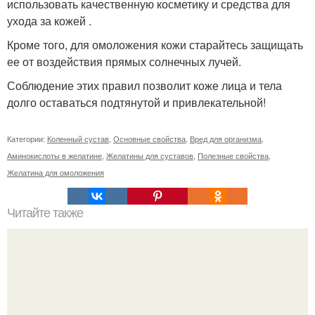
использовать качественную косметику и средства для
ухода за кожей .
Кроме того, для омоложения кожи старайтесь защищать
ее от воздействия прямых солнечных лучей.
Соблюдение этих правил позволит коже лица и тела
долго оставаться подтянутой и привлекательной!
Категории:
Коленный сустав
,
Основные свойства
,
Вред для организма
,
Аминокислоты в желатине
,
Желатины для суставов
,
Полезные свойства
,
Желатина для омоложения
Читайте также