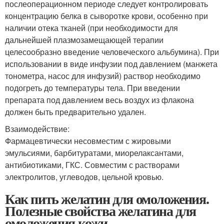
послеоперационном периоде следует контролировать
концентрацию белка в сыворотке крови, особенно при
наличии отека тканей (при необходимости для
дальнейшей плазмозамещающей терапии
целесообразно введение человеческого альбумина). При
использовании в виде инфузии под давлением (манжета
тонометра, насос для инфузий) раствор необходимо
подогреть до температуры тела. При введении
препарата под давлением весь воздух из флакона
должен быть предварительно удален.
Взаимодействие:
Фармацевтически несовместим с жировыми
эмульсиями, барбитуратами, миорелаксантами,
антибиотиками, ГКС. Совместим с растворами
электролитов, углеводов, цельной кровью.
Как пить желатин для омоложения.
Полезные свойства желатина для
омоложения кожи