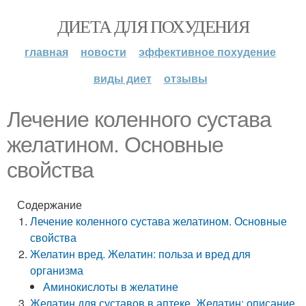
ДИЕТА ДЛЯ ПОХУДЕНИЯ
главная
новости
эффективное похудение
виды диет
отзывы
Лечение коленного сустава
желатином. Основные
свойства
Содержание
Лечение коленного сустава желатином. Основные
свойства
Желатин вред. Желатин: польза и вред для
организма
Аминокислоты в желатине
Желатин для суставов в аптеке. Желатин: описание,