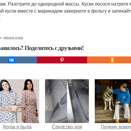
зам. Разотрите до однородной массы. Куски лосося натрите 
й кусок вместе с маринадом заверните в фольгу и запекайт
.
и:
дюкана атака
авилось? Поделитесь с друзьями!
Когда я была
Средство для
Почему вокру