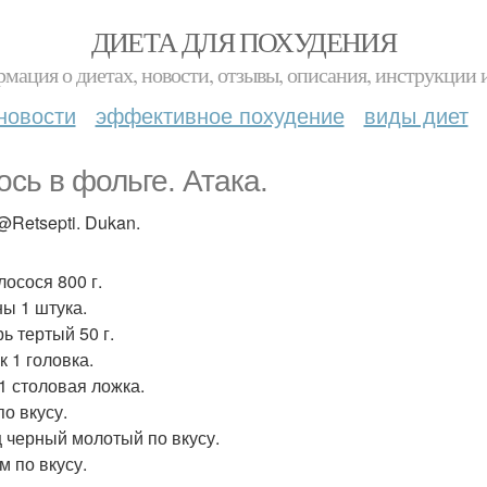
ДИЕТА ДЛЯ ПОХУДЕНИЯ
мация о диетах, новости, отзывы, описания, инструкции 
новости
эффективное похудение
виды диет
ось в фольге. Атака.
Retsepti. Dukan.
лосося 800 г.
ы 1 штука.
ь тертый 50 г.
к 1 головка.
 1 столовая ложка.
по вкусу.
 черный молотый по вкусу.
м по вкусу.