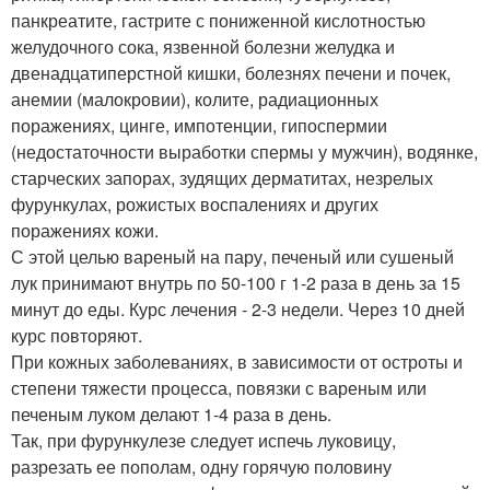
панкреатите, гастрите с пониженной кислотностью
желудочного сока, язвенной болезни желудка и
двенадцатиперстной кишки, болезнях печени и почек,
анемии (малокровии), колите, радиационных
поражениях, цинге, импотенции, гипоспермии
(недостаточности выработки спермы у мужчин), водянке,
старческих запорах, зудящих дерматитах, незрелых
фурункулах, рожистых воспалениях и других
поражениях кожи.
С этой целью вареный на пару, печеный или сушеный
лук принимают внутрь по 50-100 г 1-2 раза в день за 15
минут до еды. Курс лечения - 2-3 недели. Через 10 дней
курс повторяют.
При кожных заболеваниях, в зависимости от остроты и
степени тяжести процесса, повязки с вареным или
печеным луком делают 1-4 раза в день.
Так, при фурункулезе следует испечь луковицу,
разрезать ее пополам, одну горячую половину