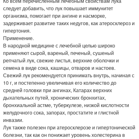
Ко всем перечисленным лечебным свойствам лука
следует добавить, что лук повышает иммунитет
организма, помогает при ангине и насморке,
задерживает развитие таких недугов, как атеросклероз и
гипертония.
Применение.
В народной медицине с лечебной целью широко
применяют сырой, вареный, печеный, сушеный
репчатый лук, свежие листья, верхние оболочки и
семена в виде сока, кашицы, отваров и настоев.
Свежий лук рекомендуется принимать внутрь, начиная с
10 г, и постепенно увеличивая его количество до
средней головки при ангинах, Катарах верхних
дыхательных путей, хронических бронхитах,
бронхиальной астме, туберкулезе, низкой кислотности
желудочного сока, запорах, простатите и глистной
инвазии.
Лук также полезен при атеросклерозе и гипертонической
болезни, так как он понижает уровень холестерина в