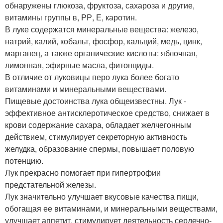
обнаружены глюкоза, фруктоза, сахароза и другие,
витамины группы в, РР, Е, каротин.
В луке содержатся минеральные вещества: железо,
натрий, калий, кобальт, фосфор, кальций, медь, цинк,
марганец, а также органические кислоты: яблочная,
лимонная, эфирные масла, фитонциды.
В отличие от луковицы перо лука более богато
витаминами и минеральными веществами.
Пищевые достоинства лука общеизвестны. Лук -
эффективное антисклеротическое средство, снижает в
крови содержание сахара, обладает желчегонным
действием, стимулирует секреторную активность
желудка, образование спермы, повышает половую
потенцию.
Лук прекрасно помогает при гипертрофии
предстательной железы.
Лук значительно улучшает вкусовые качества пищи,
обогащая ее витаминами, и минеральными веществами,
улучшает аппетит, стимулирует деятельность сердечно-