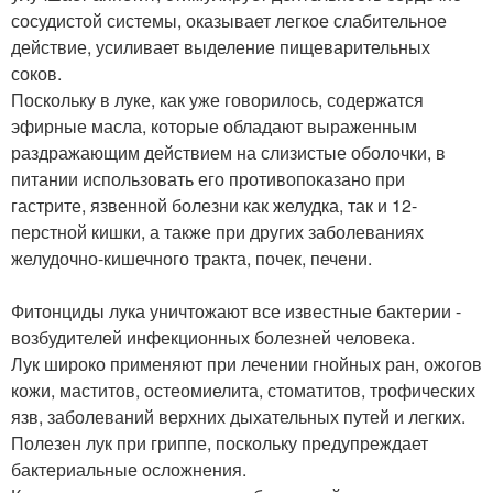
сосудистой системы, оказывает легкое слабительное
действие, усиливает выделение пищеварительных
соков.
Поскольку в луке, как уже говорилось, содержатся
эфирные масла, которые обладают выраженным
раздражающим действием на слизистые оболочки, в
питании использовать его противопоказано при
гастрите, язвенной болезни как желудка, так и 12-
перстной кишки, а также при других заболеваниях
желудочно-кишечного тракта, почек, печени.
Фитонциды лука уничтожают все известные бактерии -
возбудителей инфекционных болезней человека.
Лук широко применяют при лечении гнойных ран, ожогов
кожи, маститов, остеомиелита, стоматитов, трофических
язв, заболеваний верхних дыхательных путей и легких.
Полезен лук при гриппе, поскольку предупреждает
бактериальные осложнения.