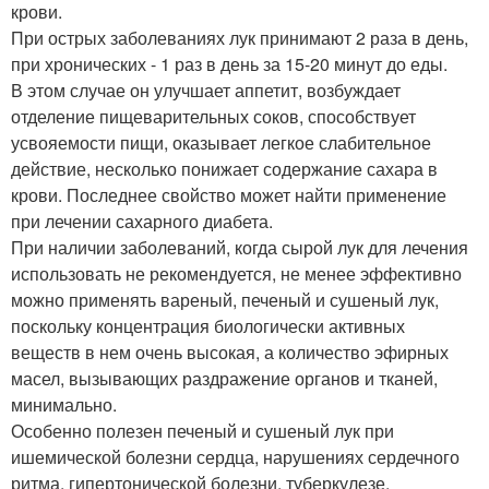
крови.
При острых заболеваниях лук принимают 2 раза в день,
при хронических - 1 раз в день за 15-20 минут до еды.
В этом случае он улучшает аппетит, возбуждает
отделение пищеварительных соков, способствует
усвояемости пищи, оказывает легкое слабительное
действие, несколько понижает содержание сахара в
крови. Последнее свойство может найти применение
при лечении сахарного диабета.
При наличии заболеваний, когда сырой лук для лечения
использовать не рекомендуется, не менее эффективно
можно применять вареный, печеный и сушеный лук,
поскольку концентрация биологически активных
веществ в нем очень высокая, а количество эфирных
масел, вызывающих раздражение органов и тканей,
минимально.
Особенно полезен печеный и сушеный лук при
ишемической болезни сердца, нарушениях сердечного
ритма, гипертонической болезни, туберкулезе,