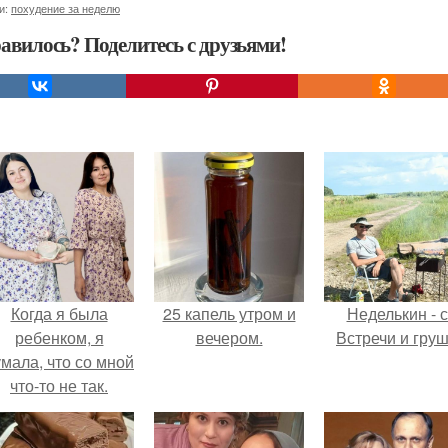
и:
похудение за неделю
авилось? Поделитесь с друзьями!
Когда я была
25 капель утром и
Неделькин - с
ребенком, я
вечером.
Встречи и груш
мала, что со мной
что-то не так.