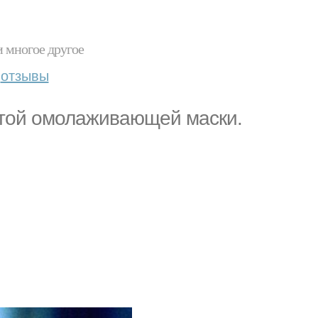
и многое другое
отзывы
этой омолаживающей маски.