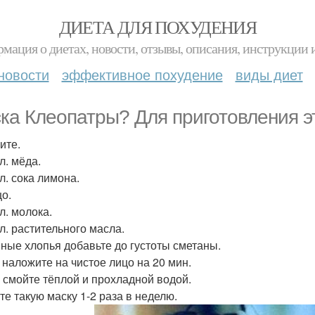
ДИЕТА ДЛЯ ПОХУДЕНИЯ
мация о диетах, новости, отзывы, описания, инструкции 
новости
эффективное похудение
виды диет
ка Клеопатры? Для приготовления 
ите.
 л. мёда.
. л. сока лимона.
цо.
. л. молока.
. л. растительного масла.
яные хлопья добавьте до густоты сметаны.
 наложите на чистое лицо на 20 мин.
 смойте тёплой и прохладной водой.
те такую маску 1-2 раза в неделю.