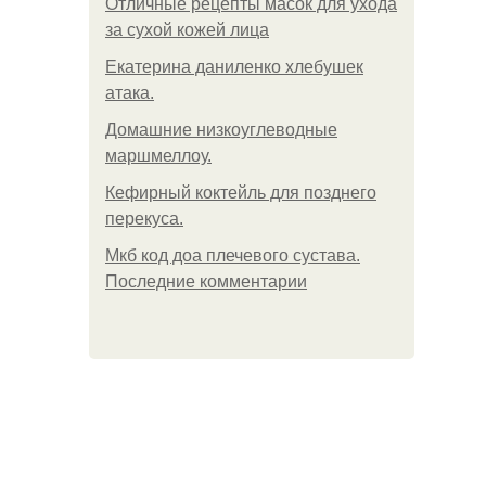
Отличные рецепты масок для ухода
за сухой кожей лица
Екатерина даниленко хлебушек
атака.
Домашние низкоуглеводные
маршмеллоу.
Кефирный коктейль для позднего
перекуса.
Мкб код доа плечевого сустава.
Последние комментарии