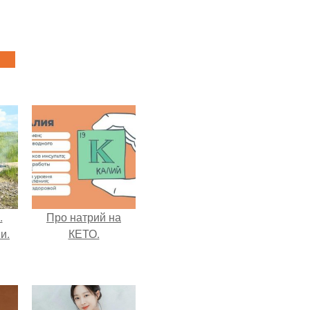
.
Про натрий на
и.
КЕТО.