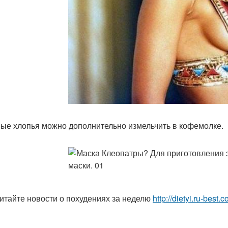
ые хлопья можно дополнительно измельчить в кофемолке.
итайте новости о похудениях за неделю
http://dietyi.ru-bes