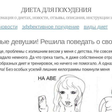
ДИЕТА ДЛЯ ПОХУДЕНИЯ
мация о диетах, новости, отзывы, описания, инструкции 
новости
эффективное похудение
виды диет
ые девушки! Решила поведать о св
е, проблемы с излишним весом у меня с детства. Не совсе
адало немного. Да что греха таить, я даже собственное от
образных диет и тренировок, но ничего не помогало. А одн
ла! Без особых усилий лишние килограммы покинули меня