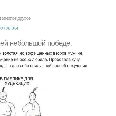
и многое другое
отзывы
оей небольшой победе.
м толстая, но восхищенных взоров мужчин
ражение не особо любила. Пробовала кучу
ажды я для себя наилучший способ похудения