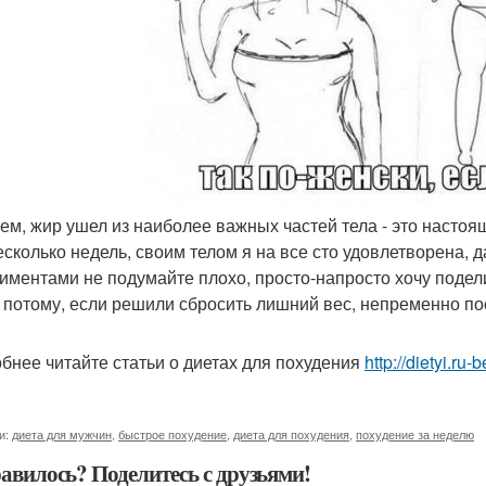
чем, жир ушел из наиболее важных частей тела - это насто
есколько недель, своим телом я на все сто удовлетворена,
иментами не подумайте плохо, просто-напросто хочу подел
, потому, если решили сбросить лишний вес, непременно по
бнее читайте статьи о диетах для похудения
http://dietyi.ru
и:
диета для мужчин
,
быстрое похудение
,
диета для похудения
,
похудение за неделю
авилось? Поделитесь с друзьями!