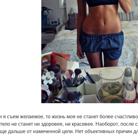
ли я съем желаемое, то жизнь моя не станет более счастливо
 тело не станет ни здоровее, ни красивее. Наоборот, после
еще дальше от намеченной цели. Нет объективных причин дл