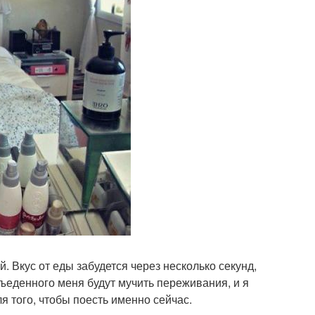
й. Вкус от еды забудется через несколько секунд,
 съеденного меня будут мучить переживания, и я
я того, чтобы поесть именно сейчас.