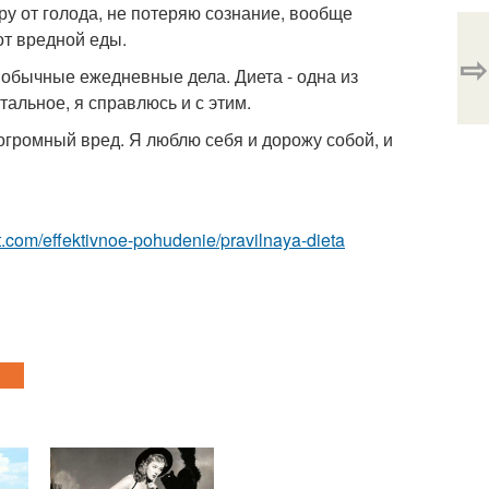
мру от голода, не потеряю сознание, вообще
от вредной еды.
⇨
и обычные ежедневные дела. Диета - одна из
тальное, я справлюсь и с этим.
 огромный вред. Я люблю себя и дорожу собой, и
est.com/effektivnoe-pohudenie/pravilnaya-dieta