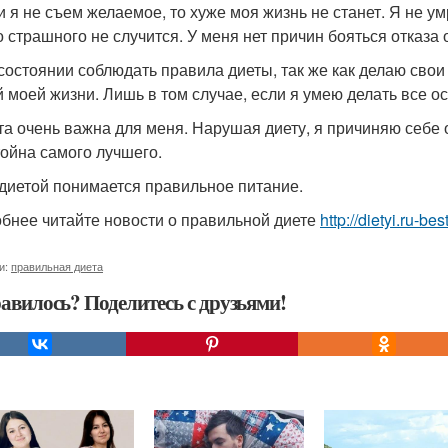
ли я не съем желаемое, то хуже моя жизнь не станет. Я не у
о страшного не случится. У меня нет причин бояться отказа 
в состоянии соблюдать правила диеты, так же как делаю сво
й моей жизни. Лишь в том случае, если я умею делать все ос
ета очень важна для меня. Нарушая диету, я причиняю себе
тойна самого лучшего.
 диетой понимается правильное питание.
бнее читайте новости о правильной диете
http://dietyi.ru-b
и:
правильная диета
авилось? Поделитесь с друзьями!