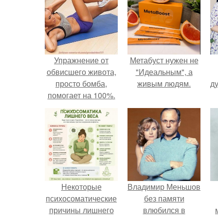
Упражнение от
Метабуст нужен не
обвисшего живота,
"Идеальным", а
просто бомба,
живым людям.
ду
помогает на 100%.
Некоторые
Владимир Меньшов
психосоматические
без памяти
причины лишнего
влюбился в