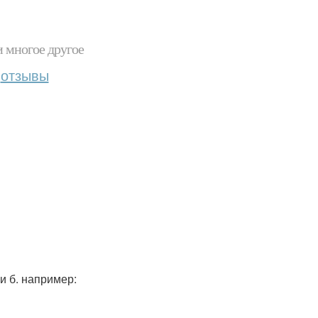
и многое другое
отзывы
и б. например: