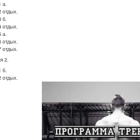
 а.
2 отдых.
 б.
4 отдых.
 а.
6 отдых.
7 отдых.
я 2.
 б.
2 отдых.