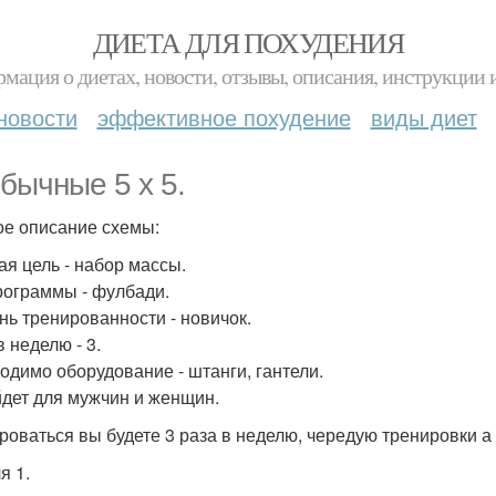
ДИЕТА ДЛЯ ПОХУДЕНИЯ
мация о диетах, новости, отзывы, описания, инструкции 
новости
эффективное похудение
виды диет
бычные 5 х 5.
ое описание схемы:
ая цель - набор массы.
рограммы - фулбади.
нь тренированности - новичок.
 неделю - 3.
одимо оборудование - штанги, гантели.
дет для мужчин и женщин.
роваться вы будете 3 раза в неделю, чередую тренировки а 
я 1.