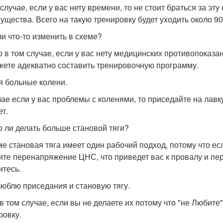
случае, если у вас нету времени, то не стоит браться за эту 
ущества. Всего на такую тренировку будет уходить около 90
ли что-то изменить в схеме?
о в том случае, если у вас нету медицинских противопоказан
жете адекватно составить тренировочную программу.
я больные колени.
чае если у вас проблемы с коленями, то приседайте на лавку,
ет.
 ли делать больше становой тяги?
ме становая тяга имеет один рабочий подход, потому что ес
ите перенапряжение ЦНС, что приведет вас к провалу и пер
итесь.
люблю приседания и становую тягу.
в том случае, если вы не делаете их потому что "не Любите"
ровку.