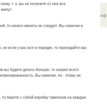
схему, т. к. вы не получите от нее все
 минут.
⇨
ий, то ничего менять не следует. Вы новичок и
 но если у вас все в порядке, то приседайте как
ли вы будете делать больше, то скорее всего
етренированность. Вы новичок, по - этому не
, то берите с собой коробку тампонов на каждую