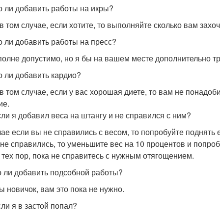
 ли добавить работы на икры?
в том случае, если хотите, то выполняйте сколько вам захоч
 ли добавить работы на пресс?
полне допустимо, но я бы на вашем месте дополнительно тр
 ли добавить кардио?
в том случае, если у вас хорошая диете, то вам не понадоб
ие.
сли я добавил веса на штангу и не справился с ним?
чае если вы не справились с весом, то попробуйте поднять 
 не справились, то уменьшите вес на 10 процентов и попроб
о тех пор, пока не справитесь с нужным отягощением.
 ли добавить подсобной работы?
ы новичок, вам это пока не нужно.
сли я в застой попал?