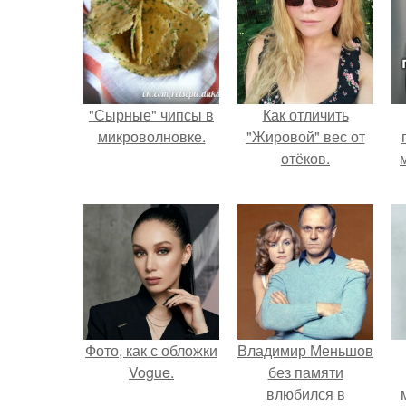
"Сырные" чипсы в
Как отличить
микроволновке.
"Жировой" вес от
отёков.
Фото, как с обложки
Владимир Меньшов
Vogue.
без памяти
влюбился в