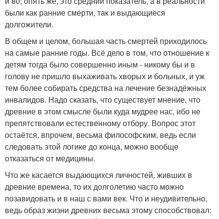
и 80; опять же, это средний показатель, а в реальности
были как ранние смерти, так и выдающиеся
долгожители.
В общем и целом, большая часть смертей приходилось
на самые ранние годы. Всё дело в том, что отношение к
детям тогда было совершенно иным - никому бы и в
голову не пришло выхаживать хворых и больных, и уж
тем более собирать средства на лечение безнадёжных
инвалидов. Надо сказать, что существует мнение, что
древние в этом смысле были куда мудрее нас, ибо не
препятствовали естественному отбору. Вопрос этот
остаётся, впрочем, весьма философским, ведь если
следовать этой логике до конца, можно вообще
отказаться от медицины.
Что же касается выдающихся личностей, живших в
древние времена, то их долголетию часто можно
позавидовать и в наш с вами век. Что и неудивительно,
ведь образ жизни древних весьма этому способствовал: