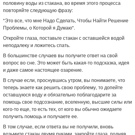
половину воды из стакана, во время этого процесса
повторяйте следующую фразу:
"Это все, что мне Надо Сделать, Чтобы Найти Решение
Проблемы, о Которой я Думаю".
Откройте глаза, поставьте стакан с оставшейся водой
неподалеку и ложитесь спать.
В большинстве случаев вы получите ответ на свой
вопрос во сне. Это может быть какая-то подсказка, идея
и даже самое настоящее озарение.
В случае если, проснувшись утром, вы понимаете, что
теперь знаете как решить свою проблему, то допейте
оставшуюся воду и обязательно поблагодарите за
помощь свое подсознание, вселенную, высшие силы или
кого-то еще, то есть тех, от кого вы обычно ожидаете
получить помощь и получаете ее.
В том случае, если ответа вы не получили, вновь
возьмите стакан двумя руками, закройте глаза, подняв