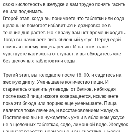
свою кислотность в желудке и вам трудно понять гасить
ее или поднимать.
Второй этап, когда вы понимаете что таблетки или сода
щелочь не помогает избавиться и дозировка ее в
течение дня растет. Но к врачу вам нет времени ходить.
Тогда вы начинаете пить яблочный уксус. Перед едой
помогая своему пищеварению. И на этом этапе
чувствуете как изжога отступает, и вы обходитесь уже
без щелочных таблеток или соды.
Третий этап, вы голодаете после 18. 00. и садитесь на
жёсткую диету. Уменьшаете количество пищи. И
стараетесь отделить углеводы от белков, наблюдая
после какой пищи изжога возвращается, исключаете
пока эти блюда или порцию еще уменьшаете. Пища
является тоже лечение, и восстановлением желудка.
Постепенно вы не нуждаетесь уже и в яблочном уксусе
не в щелочных таблетках, соде, лимонной воде. Желудок
начинает работать нормально и вы счастливы. Белки