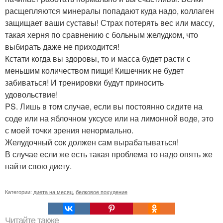
расщепляются минералы попадают куда надо, коллаген
защищает ваши суставы! Страх потерять вес или массу,
такая херня по сравнению с больным желудком, что
выбирать даже не приходится!
Кстати когда вы здоровы, то и масса будет расти с
меньшим количеством пищи! Кишечник не будет
забиваться! И тренировки будут приносить
удовольствие!
PS. Лишь в том случае, если вы постоянно сидите на
соде или на яблочном уксусе или на лимонной воде, это
с моей точки зрения ненормально.
Желудочный сок должен сам вырабатываться!
В случае если же есть такая проблема то надо опять же
найти свою диету.
Категории:
диета на месяц
,
белковое похудение
Читайте также