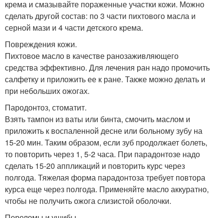
крема и смазывайте пораженные участки кожи. Можно
сделать другой состав: по 3 части пихтового масла и
серной мази и 4 части детского крема.
Повреждения кожи.
Пихтовое масло в качестве ранозаживляющего
средства эффективно. Для лечения ран надо промочить
салфетку и приложить ее к ране. Также можно делать и
при небольших ожогах.
Пародонтоз, стоматит.
Взять тампон из ваты или бинта, смочить маслом и
приложить к воспаленной десне или больному зубу на
15-20 мин. Таким образом, если зуб продолжает болеть,
то повторить через 1, 5-2 часа. При парадонтозе надо
сделать 15-20 аппликаций и повторить курс через
полгода. Тяжелая форма парадонтоза требует повтора
курса еще через полгода. Применяйте масло аккуратно,
чтобы не получить ожога слизистой оболочки.
Переломы и ушибы.