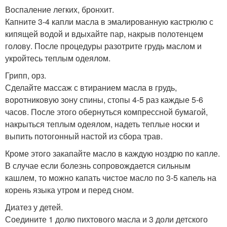
Воспаление легких, бронхит.
Капните 3-4 капли масла в эмалированную кастрюлю с
кипящей водой и вдыхайте пар, накрыв полотенцем
голову. После процедуры разотрите грудь маслом и
укройтесь теплым одеялом.
Грипп, орз.
Сделайте массаж с втиранием масла в грудь,
воротниковую зону спины, стопы 4-5 раз каждые 5-6
часов. После этого обернуться компрессной бумагой,
накрыться теплым одеялом, надеть теплые носки и
выпить потогонный настой из сбора трав.
Кроме этого закапайте масло в каждую ноздрю по капле.
В случае если болезнь сопровождается сильным
кашлем, то можно капать чистое масло по 3-5 капель на
корень языка утром и перед сном.
Диатез у детей.
Соедините 1 долю пихтового масла и 3 доли детского