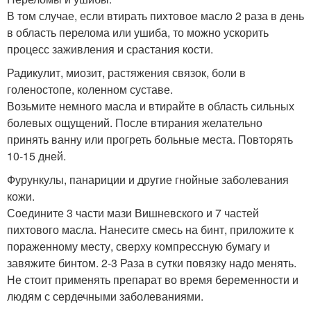
В том случае, если втирать пихтовое масло 2 раза в день
в область перелома или ушиба, то можно ускорить
процесс заживления и срастания кости.
Радикулит, миозит, растяжения связок, боли в
голеностопе, коленном суставе.
Возьмите немного масла и втирайте в область сильных
болевых ощущений. После втирания желательно
принять ванну или прогреть больные места. Повторять
10-15 дней.
Фурункулы, панариции и другие гнойные заболевания
кожи.
Соедините 3 части мази Вишневского и 7 частей
пихтового масла. Нанесите смесь на бинт, приложите к
пораженному месту, сверху компрессную бумагу и
завяжите бинтом. 2-3 Раза в сутки повязку надо менять.
Не стоит применять препарат во время беременности и
людям с сердечными заболеваниями.