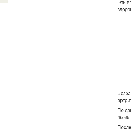
Эти в
здоро
Возра
артри
По да
45-65 
После 