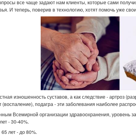
опросы все чаще задают нам клиенты, которые сами получ
вья. И теперь, поверив в технологию, хотят помочь уже сво
стная изношенность суставов, а как следствие - артроз (раз
т (воспаление), подагра - эти заболевания наиболее распр
нным Всемирной организации здравоохранения, уровень за
лет - 30-40%.
65 лет - до 80%.