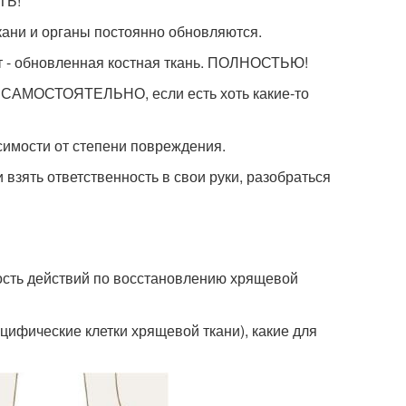
ТЬ!
кани и органы постоянно обновляются.
 лет - обновленная костная ткань. ПОЛНОСТЬЮ!
МОСТОЯТЕЛЬНО, если есть хоть какие-то
исимости от степени повреждения.
и взять ответственность в свои руки, разобраться
ость действий по восстановлению хрящевой
цифические клетки хрящевой ткани), какие для