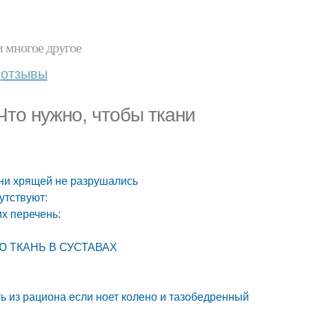
и многое другое
отзывы
Что нужно, чтобы ткани
ани хрящей не разрушались
утствуют:
их перечень:
УЮ ТКАНЬ В СУСТАВАХ
ть из рациона если ноет колено и тазобедренный