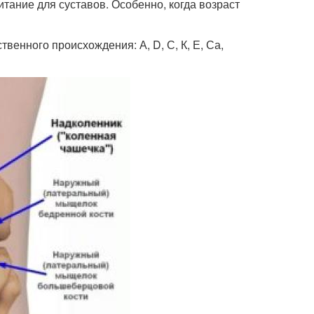
тание для суставов. Особенно, когда возраст
венного происхождения: А, D, С, К, Е, Са,