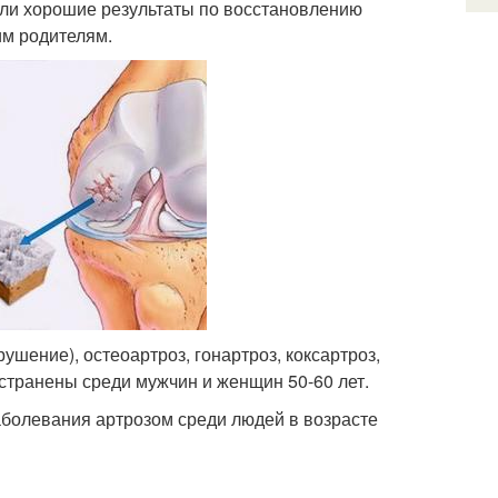
или хорошие результаты по восстановлению
им родителям.
рушение), остеоартроз, гонартроз, коксартроз,
остранены среди мужчин и женщин 50-60 лет.
болевания артрозом среди людей в возрасте