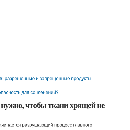
вов: разрешенные и запрещенные продукты
опасность для сочленений?
о нужно, чтобы ткани хрящей не
начинается разрушающий процесс главного