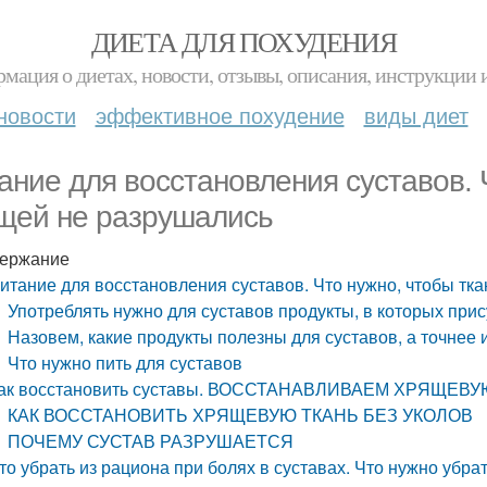
ДИЕТА ДЛЯ ПОХУДЕНИЯ
мация о диетах, новости, отзывы, описания, инструкции 
новости
эффективное похудение
виды диет
ание для восстановления суставов. 
щей не разрушались
ержание
итание для восстановления суставов. Что нужно, чтобы тк
Употреблять нужно для суставов продукты, в которых прис
Назовем, какие продукты полезны для суставов, а точнее 
Что нужно пить для суставов
ак восстановить суставы. ВОССТАНАВЛИВАЕМ ХРЯЩЕВ
КАК ВОССТАНОВИТЬ ХРЯЩЕВУЮ ТКАНЬ БЕЗ УКОЛОВ
ПОЧЕМУ СУСТАВ РАЗРУШАЕТСЯ
то убрать из рациона при болях в суставах. Что нужно убра