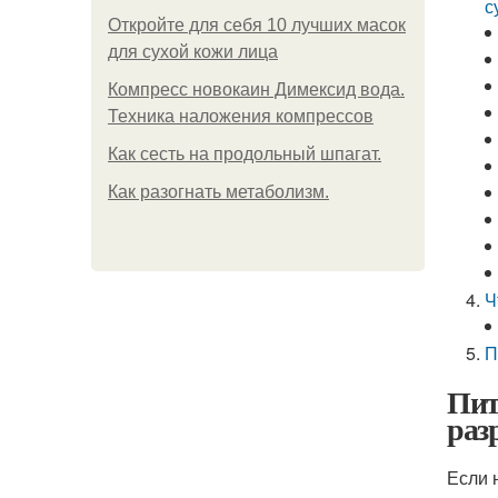
с
Откройте для себя 10 лучших масок
для сухой кожи лица
Компресс новокаин Димексид вода.
Техника наложения компрессов
Как сесть на продольный шпагат.
Как разогнать метаболизм.
Ч
П
Пит
раз
Если 