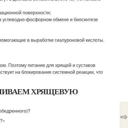
изационной поверхности;
 в углеводно-фосфорном обмене и биосинтезе
помогающие в выработке гиалуроновой кислоты.
ою. Поэтому питание для хрящей и суставов
твует на блокирование системной реакции, что
НАВЛИВАЕМ ХРЯЩЕВУЮ
зобедренного)?
⇨
в?»