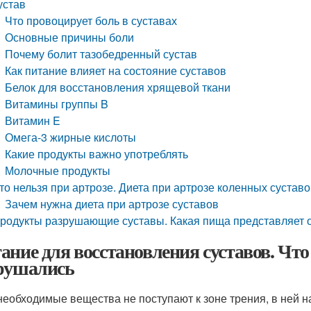
устав
Что провоцирует боль в суставах
Основные причины боли
Почему болит тазобедренный сустав
Как питание влияет на состояние суставов
Белок для восстановления хрящевой ткани
Витамины группы B
Витамин E
Омега-3 жирные кислоты
Какие продукты важно употреблять
Молочные продукты
то нельзя при артрозе. Диета при артрозе коленных суста
Зачем нужна диета при артрозе суставов
родукты разрушающие суставы. Какая пища представляет 
ание для восстановления суставов. Чт
рушались
необходимые вещества не поступают к зоне трения, в ней 