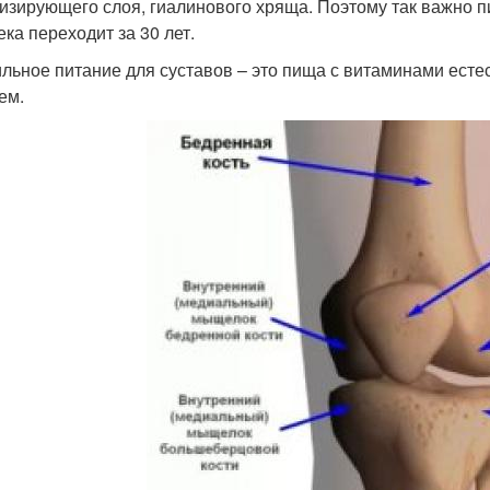
изирующего слоя, гиалинового хряща. Поэтому так важно пи
ека переходит за 30 лет.
льное питание для суставов – это пища с витаминами естест
ем.