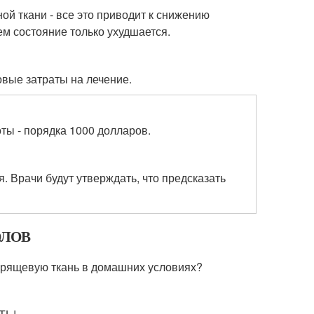
й ткани - все это приводит к снижению
ем состояние только ухудшается.
овые затраты на лечение.
ты - порядка 1000 долларов.
. Врачи будут утверждать, что предсказать
ОЛОВ
 хрящевую ткань в домашних условиях?