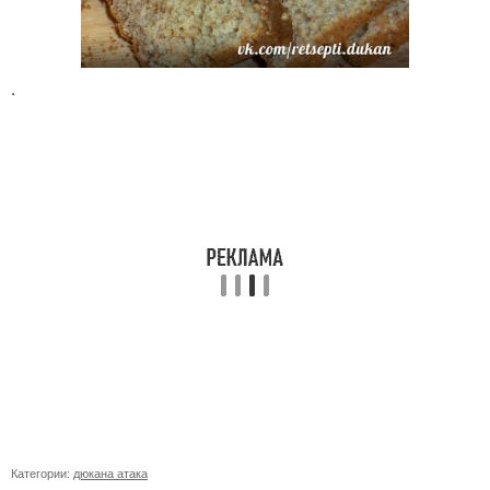
.
Категории:
дюкана атака