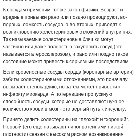
К сосудам применим тот же закон физики. Возраст и
вредные привычки рано или поздно провоцируют, во-
первых, ломкость сосудов, а во-вторых, приводят к
возникновению холестериновых отложений внутри них.
Так называемые холестериновые бляшки могут
частично или даже полностью закупорить сосуд (это
называется атеросклерозом), и рано или поздно такое
состояние может привести к серьезным последствиям.
Если кровеносные сосуды сердца (коронарные артерии)
забиты холестериновыми отложениями, это поначалу
вызывает стенокардию, но затем может привести к
инфаркту миокарда. А потерявшие пропускную
способность сосуды, которые не доставляют нужное
количество крови в мозг - это верный путь к инсульту.
Принято делить холестерины на "плохой" и "хороший".
Первый (его еще называют липопротеинами низкой
плотности) связан с высоким риском возникновения