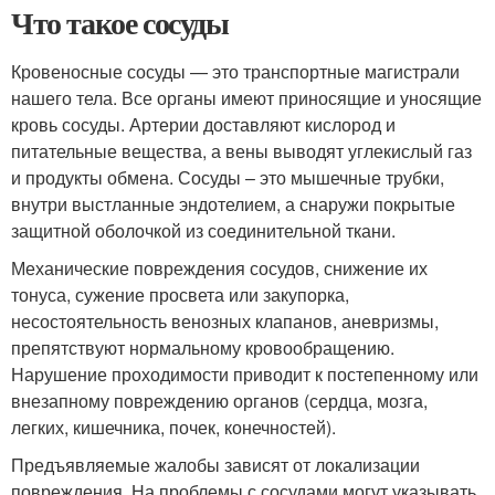
Что такое сосуды
Кровеносные сосуды — это транспортные магистрали
нашего тела. Все органы имеют приносящие и уносящие
кровь сосуды. Артерии доставляют кислород и
питательные вещества, а вены выводят углекислый газ
и продукты обмена. Сосуды – это мышечные трубки,
внутри выстланные эндотелием, а снаружи покрытые
защитной оболочкой из соединительной ткани.
Механические повреждения сосудов, снижение их
тонуса, сужение просвета или закупорка,
несостоятельность венозных клапанов, аневризмы,
препятствуют нормальному кровообращению.
Нарушение проходимости приводит к постепенному или
внезапному повреждению органов (сердца, мозга,
легких, кишечника, почек, конечностей).
Предъявляемые жалобы зависят от локализации
повреждения. На проблемы с сосудами могут указывать