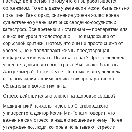
наследственностью, потому что он вырабатывается
организмом. То есть даже у вегана он может быть сильно
повышен. Во-вторых, снижение уровня холестерина
существенно уменьшает риск сердечно-сосудистых
катастроф. Все претензии к статинам — препаратам для
снижения уровня холестерина — не выдерживают
серьезной критики. Потому что они не просто снижают
уровень, но и продлевают жизнь, предотвращая
инфаркты и инсульты . Вызывают рак? Просто человек
успевает дожить до своего рака. Вызывают болезнь
Альцгеймера? То же самое. Поэтому, если у человека
есть показания к применению этих препаратов, он
обязательно должен их пить.
Стресс действительно влияет на здоровье сердца?
Медицинский психолог и лектор Стэнфордского
университета доктор Келли МакГонагл говорит, что
важен не сам стресс, а наше отношение к нему. По ее
утверждению, люди, которые испытывают стресс и