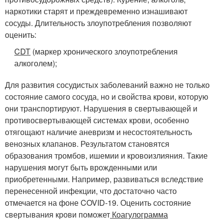
наркотики старят и преждевременно изнашивают
сосуды. Длительность злоупотребления позволяют
оценить:
CDT
(маркер хронического злоупотребления
алкоголем);
Для развития сосудистых заболеваний важно не только
состояние самого сосуда, но и свойства крови, которую
они транспортируют. Нарушения в свертывающей и
противосвертывающей системах крови, особенно
отягощают наличие аневризм и несостоятельность
венозных клапанов. Результатом становятся
образования тромбов, ишемии и кровоизлияния. Такие
нарушения могут быть врожденными или
приобретенными. Например, развиваться вследствие
перенесенной инфекции, что достаточно часто
отмечается на фоне COVID-19. Оценить состояние
свертывания крови поможет
Коагулограмма