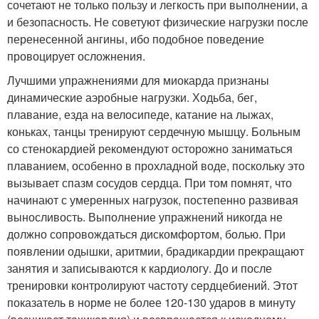
сочетают не только пользу и легкость при выполнении, а
и безопасность. Не советуют физические нагрузки после
перенесенной ангины, ибо подобное поведение
провоцирует осложнения.
Лучшими упражнениями для миокарда признаны
динамические аэробные нагрузки. Ходьба, бег,
плавание, езда на велосипеде, катание на лыжах,
коньках, танцы тренируют сердечную мышцу. Больным
со стенокардией рекомендуют осторожно заниматься
плаванием, особенно в прохладной воде, поскольку это
вызывает спазм сосудов сердца. При том помнят, что
начинают с умеренных нагрузок, постепенно развивая
выносливость. Выполнение упражнений никогда не
должно сопровождаться дискомфортом, болью. При
появлении одышки, аритмии, брадикардии прекращают
занятия и записываются к кардиологу. До и после
тренировки контролируют частоту сердцебиений. Этот
показатель в норме не более 120-130 ударов в минуту