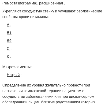
(гемостазиограмма), расширенная .
Укрепляют сосудистую стенку и улучшают реологические
свойства крови витамины:
A
;
B1
;
В9
;
C
;
К
.
Микроэлементы:
Натрий
;
Определение их уровня желательно провести при
назначении комплексной терапии пациентам с
сосудистыми заболеваниями или при диспансерном
обследовании лицам, близкие родственники которых