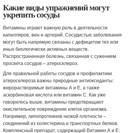
Какие виды упражнений могут
укрепить сосуды
Витамины играют важную роль в деятельности
капилляров, вен и артерий. Сосудистые заболевания
могут быть напрямую связаны с дефицитом тех или
иных биологически активных веществ.
Распространенная болезнь, связанная с сужением
просвета сосудов – атеросклероз.
Для правильной работы сосудов и профилактики
атеросклероза важны природные антиоксиданты:
жирорастворимые витамины А и Е, а также
аскорбиновая кислота или витамин С. Как уже
говорилось выше, витамины предотвращают
окислительное повреждение клеток организма.
Например, липопротеинов низкой плотности –
соединений из холестерина и транспортных белков.
Комплексный препарат, содержащий Витамин А и Е: