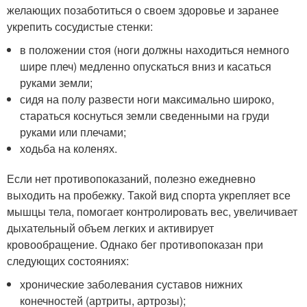
желающих позаботиться о своем здоровье и заранее
укрепить сосудистые стенки:
в положении стоя (ноги должны находиться немного
шире плеч) медленно опускаться вниз и касаться
руками земли;
сидя на полу развести ноги максимально широко,
стараться коснуться земли сведенными на груди
руками или плечами;
ходьба на коленях.
Если нет противопоказаний, полезно ежедневно
выходить на пробежку. Такой вид спорта укрепляет все
мышцы тела, помогает контролировать вес, увеличивает
дыхательный объем легких и активирует
кровообращение. Однако бег противопоказан при
следующих состояниях:
хронические заболевания суставов нижних
конечностей (артриты, артрозы);