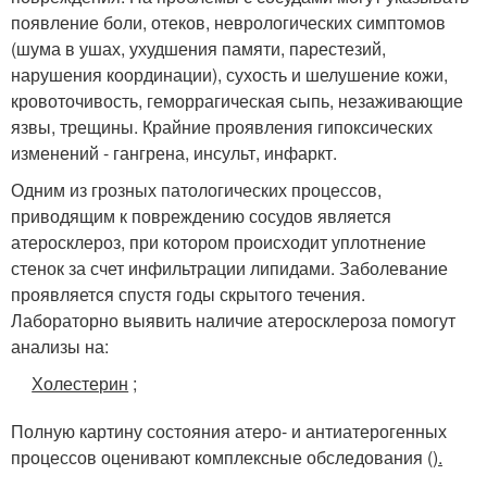
появление боли, отеков, неврологических симптомов
(шума в ушах, ухудшения памяти, парестезий,
нарушения координации), сухость и шелушение кожи,
кровоточивость, геморрагическая сыпь, незаживающие
язвы, трещины. Крайние проявления гипоксических
изменений - гангрена, инсульт, инфаркт.
Одним из грозных патологических процессов,
приводящим к повреждению сосудов является
атеросклероз, при котором происходит уплотнение
стенок за счет инфильтрации липидами. Заболевание
проявляется спустя годы скрытого течения.
Лабораторно выявить наличие атеросклероза помогут
анализы на:
Холестерин
;
Полную картину состояния атеро- и антиатерогенных
процессов оценивают комплексные обследования (
).