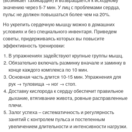
(возникает тахикардия) и возвращается к исходному
значению через 5-7 мин. У лиц с проблемами сердца,
пульс не должен повышаться более чем на 20%.
Но укрепить сердечную мышцу можно в домашних
условиях и без специального инвентаря. Приведем
советы, придерживаясь которых вы повысите
эффективность тренировки:
В упражнениях задействуют крупные группы мышц.
Обязательно включать разминку вначале и заминку в
конце каждого комплекса по 10 мин.
Основная часть длится 10-15 мин. Упражнения для
рук → туловища → ног → стоп.
Доставку кислорода к сердцу обеспечит правильное
дыхание, втягивание живота, ровные расправленные
плечи.
Залог успеха – систематичность и регулярность
занятий с контролем пульса и постепенным
увеличением длительности и интенсивности нагрузки.