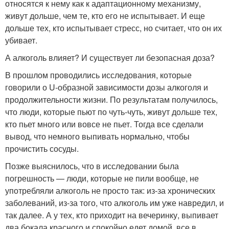
относятся к нему как к адаптационному механизму,
живут дольше, чем те, кто его не испытывает. И еще
дольше тех, кто испытывает стресс, но считает, что он их
убивает.
А алкоголь влияет? И существует ли безопасная доза?
В прошлом проводились исследования, которые
говорили о U-образной зависимости дозы алкоголя и
продолжительности жизни. По результатам получилось,
что люди, которые пьют по чуть-чуть, живут дольше тех,
кто пьет много или вовсе не пьет. Тогда все сделали
вывод, что немного выпивать нормально, чтобы
прочистить сосуды.
Позже выяснилось, что в исследовании была
погрешность — люди, которые не пили вообще, не
употребляли алкоголь не просто так: из-за хронических
заболеваний, из-за того, что алкоголь им уже навредил, и
так далее. А у тех, кто приходит на вечеринку, выпивает
два бокала красного и спокойно едет домой, все в