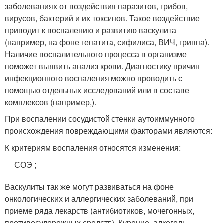
заболеваниях от воздействия паразитов, грибов,
вирусов, бактерий и их токсинов. Такое воздействие
приводит к воспалению и развитию васкулита
(например, на фоне гепатита, сифилиса, ВИЧ, гриппа).
Наличие воспалительного процесса в организме
поможет выявить анализ крови. Диагностику причин
инфекционного воспаления можно проводить с
помощью отдельных исследований или в составе
комплексов (например,).
При воспалении сосудистой стенки аутоиммунного
происхождения повреждающими факторами являются:
К критериям воспаления относятся изменения:
СОЭ ;
Васкулиты так же могут развиваться на фоне
онкологических и аллергических заболеваний, при
приеме ряда лекарств (антибиотиков, мочегонных,
противосудорожных средств). Курение, алкоголь,