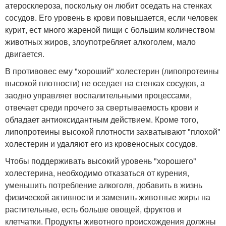
атеросклероза, поскольку он любит оседать на стенках
сосудов. Его уровень в крови повышается, если человек
курит, ест много жареной пищи с большим количеством
животных жиров, злоупотребляет алкоголем, мало
двигается.
В противовес ему "хороший" холестерин (липопротеины
высокой плотности) не оседает на стенках сосудов, а
заодно управляет воспалительными процессами,
отвечает среди прочего за свертываемость крови и
обладает антиоксидантным действием. Кроме того,
липопротеины высокой плотности захватывают "плохой"
холестерин и удаляют его из кровеносных сосудов.
Чтобы поддерживать высокий уровень "хорошего"
холестерина, необходимо отказаться от курения,
уменьшить потребление алкоголя, добавить в жизнь
физической активности и заменить животные жиры на
растительные, есть больше овощей, фруктов и
клетчатки. Продукты животного происхождения должны