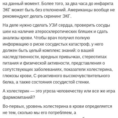
на данный момент. Более того, за два часа до инфаркта
ЭКГ может быть без отклонений. Американцы вообще не
рекомендуют делать скрининг ЭКГ.
На деле нужно сделать УЗИ сердца, проверить сосуды
шеи на наличие атеросклеротических бляшек и сдать
анализы крови. Чтобы врач получил полную
информацию о риске сосудистых катастроф, у него
должен быть целый комплекс знаний: о вашей
наследственности, вредных привычках, стереотипах
питания и физической активности, представления о
сопутствующих заболеваниях, показатели холестерина,
глюкозы крови, С-реактивного высокочувствительного
белка, а также состояния сосудистой стенки.
А холестерин — это угроза человечеству или все же игра
фармкомпаний?
Во-первых, уровень холестерина в крови определяется
не тем, сколько мы его потребляем, а