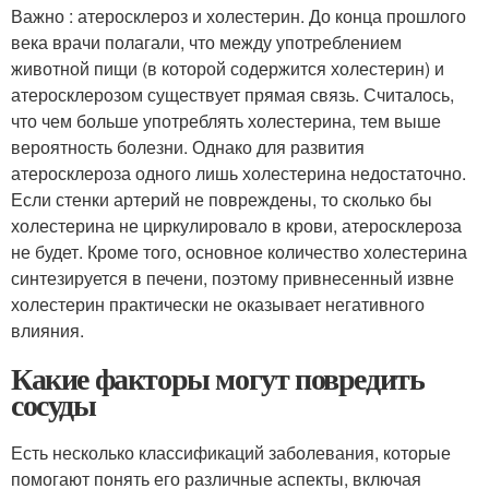
Важно : атеросклероз и холестерин. До конца прошлого
века врачи полагали, что между употреблением
животной пищи (в которой содержится холестерин) и
атеросклерозом существует прямая связь. Считалось,
что чем больше употреблять холестерина, тем выше
вероятность болезни. Однако для развития
атеросклероза одного лишь холестерина недостаточно.
Если стенки артерий не повреждены, то сколько бы
холестерина не циркулировало в крови, атеросклероза
не будет. Кроме того, основное количество холестерина
синтезируется в печени, поэтому привнесенный извне
холестерин практически не оказывает негативного
влияния.
Какие факторы могут повредить
сосуды
Есть несколько классификаций заболевания, которые
помогают понять его различные аспекты, включая