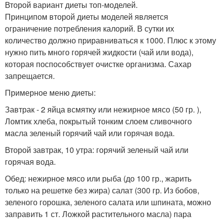
Второй вариант диеты топ-моделей.
Принципом второй диеты моделей является
ограничение потребления калорий. В сутки их
количество должно приравниваться к 1000. Плюс к этому
нужно пить много горячей жидкости (чай или вода),
которая поспособствует очистке организма. Сахар
запрещается.
Примерное меню диеты:
Завтрак - 2 яйца всмятку или нежирное мясо (50 гр. ),
Ломтик хлеба, покрытый тонким слоем сливочного
масла зеленый горячий чай или горячая вода.
Второй завтрак, 10 утра: горячий зеленый чай или
горячая вода.
Обед: нежирное мясо или рыба (до 100 гр., жарить
только на решетке без жира) салат (300 гр. Из бобов,
зеленого горошка, зеленого салата или шпината, можно
заправить 1 ст. Ложкой растительного масла) пара