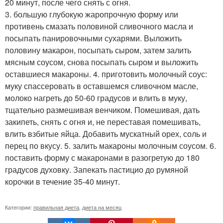
20 минут, после чего снять с огня.
3. большую глубокую жаропрочную форму или
противень смазать половиной сливочного масла и
посыпать панировочными сухарями. Выложить
половину макарон, посыпать сыром, затем залить
мясным соусом, снова посыпать сыром и выложить
оставшиеся макароны. 4. приготовить молочный соус:
муку спассеровать в оставшемся сливочном масле,
молоко нагреть до 50-60 градусов и влить в муку,
тщательно размешивая венчиком. Помешивая, дать
закипеть, снять с огня и, не переставая помешивать,
влить взбитые яйца. Добавить мускатный орех, соль и
перец по вкусу. 5. залить макароны молочным соусом. 6.
поставить форму с макаронами в разогретую до 180
градусов духовку. Запекать пастицио до румяной
корочки в течение 35-40 минут.
Категории:
правильная диета
,
диета на месяц