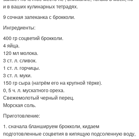
и в ваших кулинарных тетрадях.
9 сочная запеканка с брокколи.
Ингредиенты:
400 гр соцветий брокколи.
4 яйца.
120 мл молока.
3 ст. л. сливок.
1 ст. л. горчицы.
3 ст. л. муки.
150 гр сыра (натрём его на крупной тёрке).
0, 5 ч. л. мускатного ореха.
Свежемолотый черный перец.
Морская соль.
Приготовление:
1. сначала бланшируем брокколи, кидаем
подготовленные соцветия в кипящую подсоленную воду,