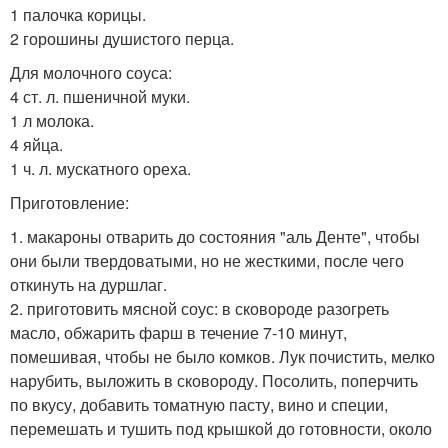
1 палочка корицы.
2 горошины душистого перца.
Для молочного соуса:
4 ст. л. пшеничной муки.
1 л молока.
4 яйца.
1 ч. л. мускатного ореха.
Приготовление:
1. макароны отварить до состояния "аль Денте", чтобы
они были твердоватыми, но не жесткими, после чего
откинуть на дуршлаг.
2. приготовить мясной соус: в сковороде разогреть
масло, обжарить фарш в течение 7-10 минут,
помешивая, чтобы не было комков. Лук почистить, мелко
нарубить, выложить в сковороду. Посолить, поперчить
по вкусу, добавить томатную пасту, вино и специи,
перемешать и тушить под крышкой до готовности, около