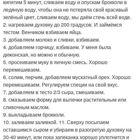
кипятим 5 минут, сливаем воду и опускам брокколи в
ледяную воду, чтобы она не потеряла свой красивый
зелёный цвет, сливаем воду, мы даём стечь всей воде.
2. нагреваем духовку до 200 градусов. И займёмся
тестом. Венчиком взбиваем яйца.
3. добавляем молоко и сливки, взбиваем.
4. добавляем горчицу, взбиваем. У меня была
дижонская, но можно и обычную.
5. просеиваем муку в яичную смесь. Хорошо
перемешиваем.
6. солим, перчим, добавляем мускатный орех. Хорошо
перемешиваем. Регулируем специи на свой вкус.
7. добавляем в тесто 2/3 сыра, смешиваем.
8. смазываем форму для выпечки растительным или
сливочным маслом.
9. выкладываем брокколи.
10. заливаем заливкой. 11. Сверху посыпаем
оставшимся сыром и убираем в разогретую духовку на
30-40 минут, или пока запеканка хорошо уплотнится и