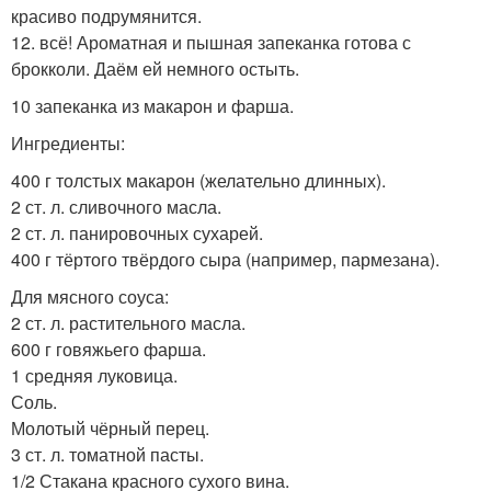
красиво подрумянится.
12. всё! Ароматная и пышная запеканка готова с
брокколи. Даём ей немного остыть.
10 запеканка из макарон и фарша.
Ингредиенты:
400 г толстых макарон (желательно длинных).
2 ст. л. сливочного масла.
2 ст. л. панировочных сухарей.
400 г тёртого твёрдого сыра (например, пармезана).
Для мясного соуса:
2 ст. л. растительного масла.
600 г говяжьего фарша.
1 средняя луковица.
Соль.
Молотый чёрный перец.
3 ст. л. томатной пасты.
1/2 Стакана красного сухого вина.