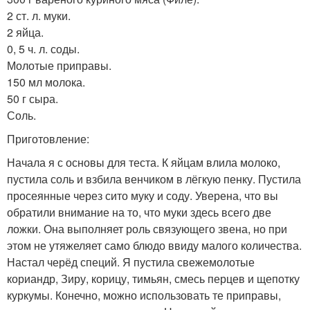
2 ст. л. муки.
2 яйца.
0, 5 ч. л. соды.
Молотые приправы.
150 мл молока.
50 г сыра.
Соль.
Приготовление:
Начала я с основы для теста. К яйцам влила молоко,
пустила соль и взбила венчиком в лёгкую пенку. Пустила
просеянные через сито муку и соду. Уверена, что вы
обратили внимание на то, что муки здесь всего две
ложки. Она выполняет роль связующего звена, но при
этом не утяжеляет само блюдо ввиду малого количества.
Настал черёд специй. Я пустила свежемолотые
кориандр, Зиру, корицу, тимьян, смесь перцев и щепотку
куркумы. Конечно, можно использовать те приправы,