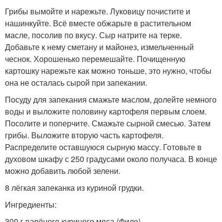
Грибы вымойте и нарежьте. Луковицу почистите и
нашинкуйте. Всё вместе обжарьте в растительном
масле, посолив по вкусу. Сыр натрите на терке.
Добавьте к нему сметану и майонез, измельченный
чеснок. Хорошенько перемешайте. Почищенную
картошку нарежьте как можно тоньше, это нужно, чтобы
она не осталась сырой при запекании.
Посуду для запекания смажьте маслом, долейте немного
воды и выложите половину картофеля первым слоем.
Посолите и поперчите. Смажьте сырной смесью. Затем
грибы. Выложите вторую часть картофеля.
Распределите оставшуюся сырную массу. Готовьте в
духовом шкафу с 250 градусами около получаса. В конце
можно добавить любой зелени.
8 лёгкая запеканка из куриной грудки.
Ингредиенты:
300 г варёного куриного мяса (Филе).