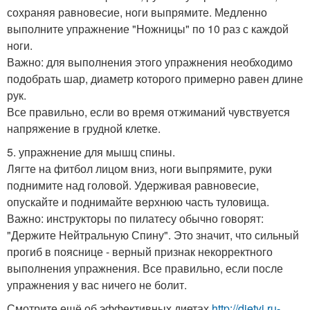
сохраняя равновесие, ноги выпрямите. Медленно
выполните упражнение "Ножницы" по 10 раз с каждой
ноги.
Важно: для выполнения этого упражнения необходимо
подобрать шар, диаметр которого примерно равен длине
рук.
Все правильно, если во время отжиманий чувствуется
напряжение в грудной клетке.
5. упражнение для мышц спины.
Лягте на фитбол лицом вниз, ноги выпрямите, руки
поднимите над головой. Удерживая равновесие,
опускайте и поднимайте верхнюю часть туловища.
Важно: инструкторы по пилатесу обычно говорят:
"Держите Нейтральную Спину". Это значит, что сильный
прогиб в пояснице - верный признак некорректного
выполнения упражнения. Все правильно, если после
упражнения у вас ничего не болит.
Смотрите ещё об эффективных диетах
http://dietyi.ru-