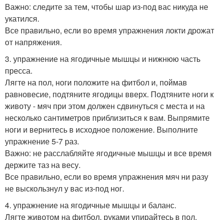
Важно: следите за тем, чтобы шар из-под вас никуда не
укатился.
Все правильно, если во время упражнения локти дрожат
от напряжения.
3. упражнение на ягодичные мышцы и нижнюю часть
пресса.
Лягте на пол, ноги положите на фитбол и, поймав
равновесие, подтяните ягодицы вверх. Подтяните ноги к
животу - мяч при этом должен сдвинуться с места и на
несколько сантиметров приблизиться к вам. Выпрямите
ноги и вернитесь в исходное положение. Выполните
упражнение 5-7 раз.
Важно: не расслабляйте ягодичные мышцы и все время
держите таз на весу.
Все правильно, если во время упражнения мяч ни разу
не выскользнул у вас из-под ног.
4. упражнение на ягодичные мышцы и баланс.
Лягте животом на фитбол, руками упирайтесь в пол,