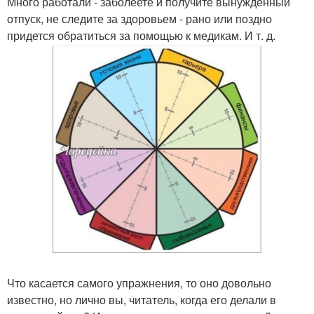
Много работали - заболеете и получите вынужденный
отпуск, не следите за здоровьем - рано или поздно
придется обратиться за помощью к медикам. И т. д.
Что касается самого упражнения, то оно довольно
известно, но лично вы, читатель, когда его делали в