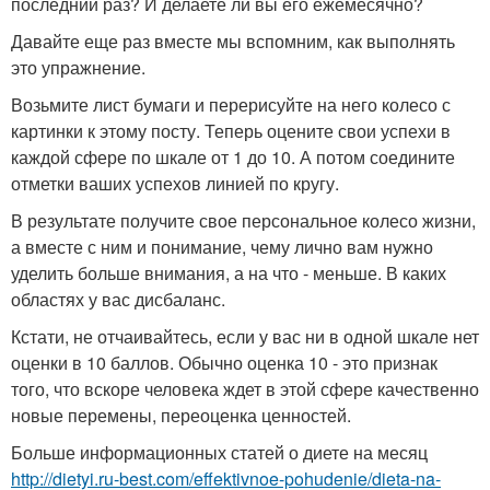
последний раз? И делаете ли вы его ежемесячно?
Давайте еще раз вместе мы вспомним, как выполнять
это упражнение.
Возьмите лист бумаги и перерисуйте на него колесо с
картинки к этому посту. Теперь оцените свои успехи в
каждой сфере по шкале от 1 до 10. А потом соедините
отметки ваших успехов линией по кругу.
В результате получите свое персональное колесо жизни,
а вместе с ним и понимание, чему лично вам нужно
уделить больше внимания, а на что - меньше. В каких
областях у вас дисбаланс.
Кстати, не отчаивайтесь, если у вас ни в одной шкале нет
оценки в 10 баллов. Обычно оценка 10 - это признак
того, что вскоре человека ждет в этой сфере качественно
новые перемены, переоценка ценностей.
Больше информационных статей о диете на месяц
http://dietyi.ru-best.com/effektivnoe-pohudenie/dieta-na-