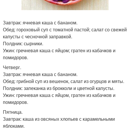
Завтрак: ячневая каша с бананом.
Обед: гороховый суп с томатной пастой; салат со свежей
капусты с чесночной заправкой.
Полдник: сырники.
Ужин: гречневая каша с яйцом; гратен из кабачков и
помидоров.
Четверг.
Завтрак: ячневая каша с бананом.
Обед: грибной суп из вешенок, салат из огурцов и мяты.
Полдник: запеканка из брокколи и цветной капусты.
Ужин: гречневая каша с яйцом, гратен из кабачков и
помидоров.
Пятница.
Завтрак: каша из овсяных хлопьев с карамельными
яблоками.