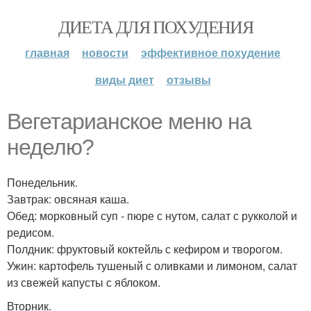
ДИЕТА ДЛЯ ПОХУДЕНИЯ
главная
новости
эффективное похудение
виды диет
отзывы
Вегетарианское меню на
неделю?
Понедельник.
Завтрак: овсяная каша.
Обед: морковный суп - пюре с нутом, салат с рукколой и
редисом.
Полдник: фруктовый коктейль с кефиром и творогом.
Ужин: картофель тушеный с оливками и лимоном, салат
из свежей капусты с яблоком.
Вторник.