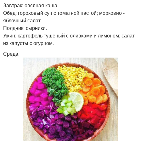
Завтрак: овсяная каша.
Обед: гороховый суп с томатной пастой; морковно -
яблочный салат.
Полдник: сырники.
Ужин: картофель тушеный с оливками и лимоном; салат
из капусты с огурцом.
Среда.