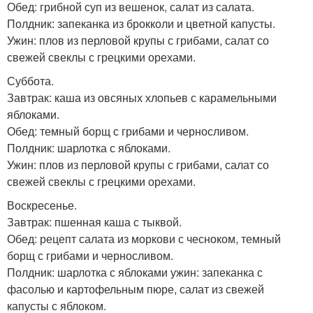
Обед: грибной суп из вешенок, салат из салата.
Полдник: запеканка из брокколи и цветной капусты.
Ужин: плов из перловой крупы с грибами, салат со
свежей свеклы с грецкими орехами.
Суббота.
Завтрак: каша из овсяных хлопьев с карамельными
яблоками.
Обед: темный борщ с грибами и черносливом.
Полдник: шарлотка с яблоками.
Ужин: плов из перловой крупы с грибами, салат со
свежей свеклы с грецкими орехами.
Воскресенье.
Завтрак: пшенная каша с тыквой.
Обед: рецепт салата из моркови с чесноком, темный
борщ с грибами и черносливом.
Полдник: шарлотка с яблоками ужин: запеканка с
фасолью и картофельным пюре, салат из свежей
капусты с яблоком.