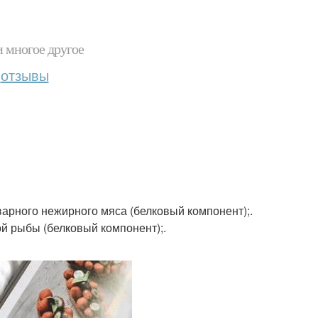
и многое другое
отзывы
отварного нежирного мяса (белковый компонент);.
ной рыбы (белковый компонент);.