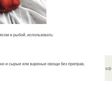
ясом и рыбой, использовать:
 но и сырые или вареные овощи без приправ,
⇨