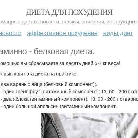
ДИЕТА ДЛЯ ПОХУДЕНИЯ
мация о диетах, новости, отзывы, описания, инструкции 
новости
эффективное похудение
виды диет
аминно - белковая диета.
помощью вы сбрасываете за десять дней 5-7 кг веса!
к выглядит эта диета на практике:
 - два вареных яйца (белковый компонент);.
0 - один грейпфрут (витаминный компонент); 13. 00 - 200 г 
 - два яблока (витаминный компонент); 18. 00 - 200 г отвар
0 - один большой апельсин (витаминный компонент.