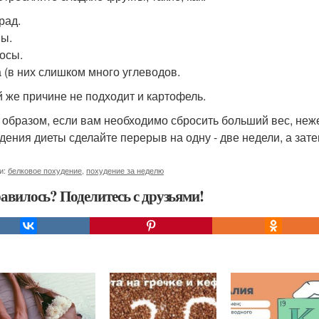
рад.
ы.
осы.
 (в них слишком много углеводов.
й же причине не подходит и картофель.
 образом, если вам необходимо сбросить больший вес, нежел
дения диеты сделайте перерыв на одну - две недели, а зате
и:
белковое похудение
,
похудение за неделю
авилось? Поделитесь с друзьями!