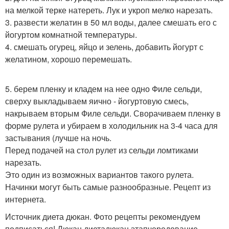
на мелкой терке натереть. Лук и укроп мелко нарезать.
3. развести желатин в 50 мл воды, далее смешать его с
йогуртом комнатной температуры.
4. смешать огурец, яйцо и зелень, добавить йогурт с
желатином, хорошо перемешать.
5. берем пленку и кладем на нее одно Филе сельди,
сверху выкладываем яично - йогуртовую смесь,
накрываем вторым Филе сельди. Сворачиваем пленку в
форме рулета и убираем в холодильник на 3-4 часа для
застывания (лучше на ночь.
Перед подачей на стол рулет из сельди ломтиками
нарезать.
Это один из возможных вариантов такого рулета.
Начинки могут быть самые разнообразные. Рецепт из
интернета.
Источник диета дюкан. Фото рецепты рекомендуем
подписаться! Дюкан диетадюкан этапчередование