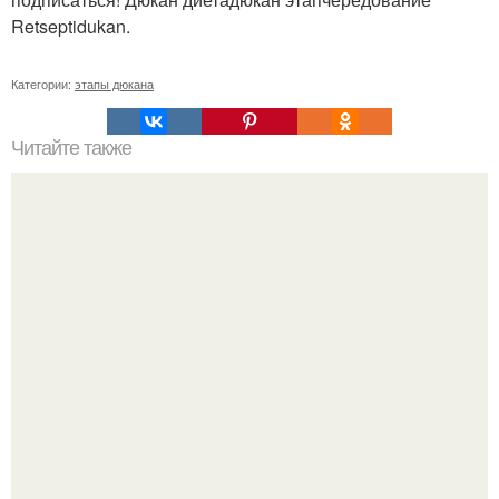
Retseptidukan.
Категории:
этапы дюкана
Читайте также
Список продуктов на одного человека. Список продуктов
на неделю (две) на 1 человека.