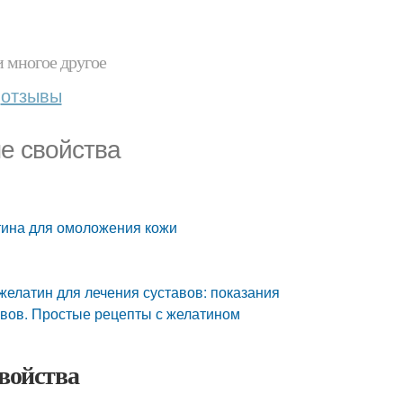
и многое другое
отзывы
е свойства
тина для омоложения кожи
 желатин для лечения суставов: показания
авов. Простые рецепты с желатином
свойства