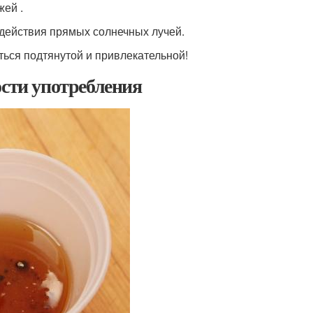
жей .
здействия прямых солнечных лучей.
ться подтянутой и привлекательной!
ости употребления