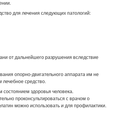
ении.
дство для лечения следующих патологий:
кани от дальнейшего разрушения вследствие
евания опорно-двигательного аппарата им не
м лечебное средство.
м состоянием здоровья человека.
тельно проконсультироваться с врачом о
латин можно использовать и для профилактики.