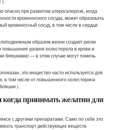
).
 опасно при развитом атеросклерозе, когда
рхности кровеносного сосуда, может образовать
лый кровеносный сосуд, в том числе в сердце
малоподвижным образом жизни создает риски
н повышения уровня холестерола в крови и
и бляшками) — в этом случае могут помочь
опоказан, это вещество часто используется для
, в том числе от повышенного холестерина
бляшки ).
 и когда принимать желатин для
ексе с другими препаратами. Само по себе это
ливать транспорт действующих веществ