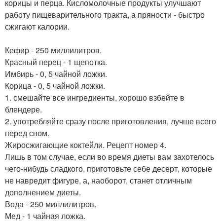
корицы и перца. Кисломолочные продукты улучшают
работу пищеварительного тракта, а пряности - быстро
сжигают калории.
Кефир - 250 миллилитров.
Красный перец - 1 щепотка.
Имбирь - 0, 5 чайной ложки.
Корица - 0, 5 чайной ложки.
1. смешайте все ингредиенты, хорошо взбейте в
блендере.
2. употребляйте сразу после приготовления, лучше всего
перед сном.
Жиросжигающие коктейли. Рецепт номер 4.
Лишь в том случае, если во время диеты вам захотелось
чего-нибудь сладкого, приготовьте себе десерт, которые
не навредит фигуре, а, наоборот, станет отличным
дополнением диеты.
Вода - 250 миллилитров.
Мед - 1 чайная ложка.