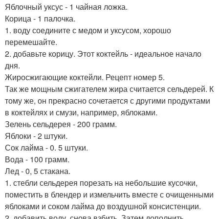
Яблочный уксус - 1 чайная ложка.
Корица - 1 палочка.
1. воду соедините с медом и уксусом, хорошо
перемешайте.
2. добавьте корицу. Этот коктейль - идеальное начало
дня.
Жиросжигающие коктейли. Рецепт номер 5.
Так же мощным сжигателем жира считается сельдерей. К
тому же, он прекрасно сочетается с другими продуктами
в коктейлях и смузи, например, яблоками.
Зелень сельдерея - 200 грамм.
Яблоки - 2 штуки.
Сок лайма - 0. 5 штуки.
Вода - 100 грамм.
Лед - 0, 5 стакана.
1. стебли сельдерея порезать на небольшие кусочки,
поместить в блендер и измельчить вместе с очищенными
яблоками и соком лайма до воздушной консистенции.
2. добавить воду, снова взбить. Затем дополнить