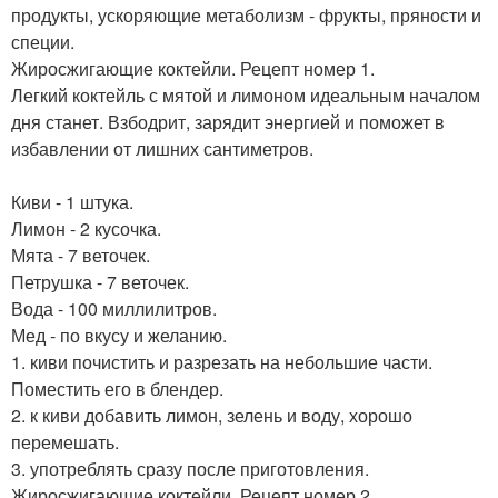
продукты, ускоряющие метаболизм - фрукты, пряности и
специи.
Жиросжигающие коктейли. Рецепт номер 1.
Легкий коктейль с мятой и лимоном идеальным началом
дня станет. Взбодрит, зарядит энергией и поможет в
избавлении от лишних сантиметров.
Киви - 1 штука.
Лимон - 2 кусочка.
Мята - 7 веточек.
Петрушка - 7 веточек.
Вода - 100 миллилитров.
Мед - по вкусу и желанию.
1. киви почистить и разрезать на небольшие части.
Поместить его в блендер.
2. к киви добавить лимон, зелень и воду, хорошо
перемешать.
3. употреблять сразу после приготовления.
Жиросжигающие коктейли. Рецепт номер 2.