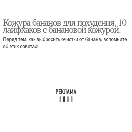
Кожура бананов для похудения. 10
лайфхаков с банановой кожурой.
Перед тем, как выбросить очистки от банана, вспомните
об этих советах!