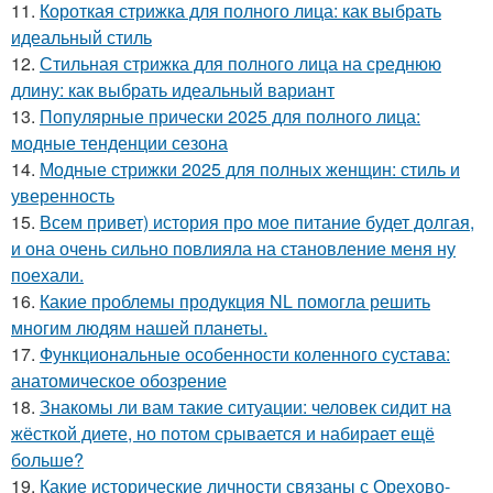
11.
Короткая стрижка для полного лица: как выбрать
идеальный стиль
12.
Стильная стрижка для полного лица на среднюю
длину: как выбрать идеальный вариант
13.
Популярные прически 2025 для полного лица:
модные тенденции сезона
14.
Модные стрижки 2025 для полных женщин: стиль и
уверенность
15.
Всем привет) история про мое питание будет долгая,
и она очень сильно повлияла на становление меня ну
поехали.
16.
Какие проблемы продукция NL помогла решить
многим людям нашей планеты.
17.
Функциональные особенности коленного сустава:
анатомическое обозрение
18.
Знакомы ли вам такие ситуации: человек сидит на
жёсткой диете, но потом срывается и набирает ещё
больше?
19.
Какие исторические личности связаны с Орехово-