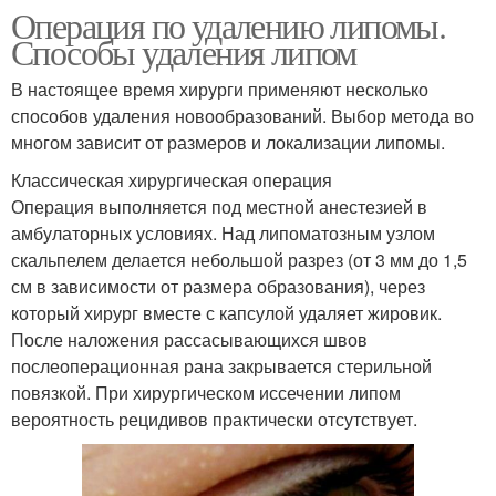
Операция по удалению липомы.
Способы удаления липом
В настоящее время хирурги применяют несколько
способов удаления новообразований. Выбор метода во
многом зависит от размеров и локализации липомы.
Классическая хирургическая операция
Операция выполняется под местной анестезией в
амбулаторных условиях. Над липоматозным узлом
скальпелем делается небольшой разрез (от 3 мм до 1,5
см в зависимости от размера образования), через
который хирург вместе с капсулой удаляет жировик.
После наложения рассасывающихся швов
послеоперационная рана закрывается стерильной
повязкой. При хирургическом иссечении липом
вероятность рецидивов практически отсутствует.