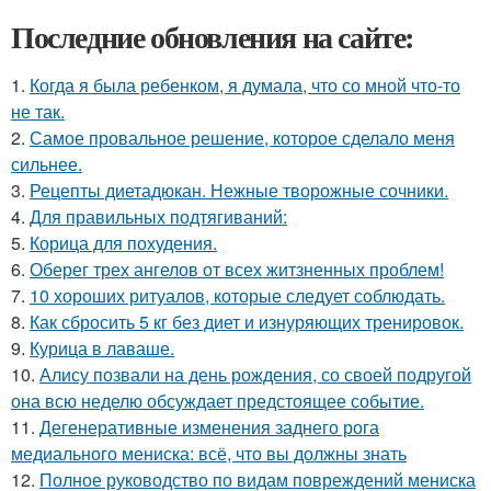
Последние обновления на сайте:
1.
Когда я была ребенком, я думала, что со мной что-то
не так.
2.
Самое провальное решение, которое сделало меня
сильнее.
3.
Рецепты диетадюкан. Нежные творожные сочники.
4.
Для правильных подтягиваний:
5.
Корица для похудения.
6.
Оберег трех ангелов от всех житзненных проблем!
7.
10 хороших ритуалов, которые следует соблюдать.
8.
Как сбросить 5 кг без диет и изнуряющих тренировок.
9.
Курица в лаваше.
10.
Алису позвали на день рождения, со своей подругой
она всю неделю обсуждает предстоящее событие.
11.
Дегенеративные изменения заднего рога
медиального мениска: всё, что вы должны знать
12.
Полное руководство по видам повреждений мениска