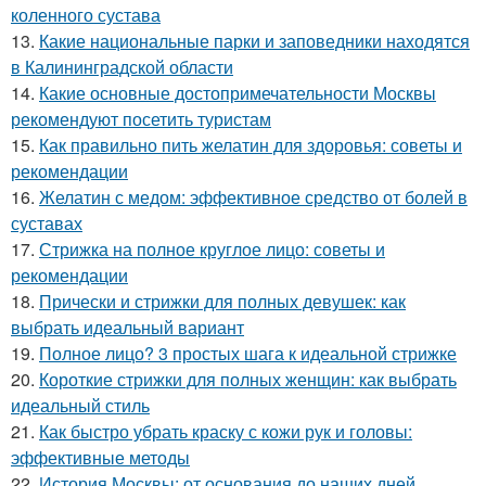
коленного сустава
13.
Какие национальные парки и заповедники находятся
в Калининградской области
14.
Какие основные достопримечательности Москвы
рекомендуют посетить туристам
15.
Как правильно пить желатин для здоровья: советы и
рекомендации
16.
Желатин с медом: эффективное средство от болей в
суставах
17.
Стрижка на полное круглое лицо: советы и
рекомендации
18.
Прически и стрижки для полных девушек: как
выбрать идеальный вариант
19.
Полное лицо? 3 простых шага к идеальной стрижке
20.
Короткие стрижки для полных женщин: как выбрать
идеальный стиль
21.
Как быстро убрать краску с кожи рук и головы:
эффективные методы
22.
История Москвы: от основания до наших дней