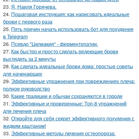
23.
Я, Наиля Горячева.
24.
Пошаговая инструкция: как нарисовать идеальные
брови с первого раза
25.
Пять причин начать использовать бот для похудения
в Telegram
26.
Псевдо "Целиакия" - ферментопатии.
27.
Как быстро и просто сделать редеющие брови
выглядеть за 2 минуты
28.
Как сделать идеальные брови дома: простые советы
для начинающих
29.
Эффективные упражнения при повреждениях плеча:
полное руководство
30.
Какие традиции и обычаи сохраняются в городе
31.
Эффективные и проверенные: Топ-8 упражнений
для лечения плеча
32.
Откройте для себя секрет эффективного похудения с
жидким каштаном!
33.
Эффективные методы лечения остеопороза: