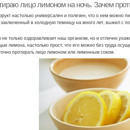
тираю лицо лимоном на ночь. Зачем про
фрукт настолько универсален и полезен, что о нем можно пи
, заключенный в холодную темницу на много лет, выжил с п
 не только оздоравливает наш организм, но и отлично ухажи
ью лимона, настолько прост, что его можно без труда осущ
точно протирать лицо лимоном или лимонным соком.