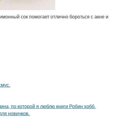
онный сок помогает отлично бороться с акне и
смус.
ина, по которой я люблю книги Робин хобб.
для новичков.