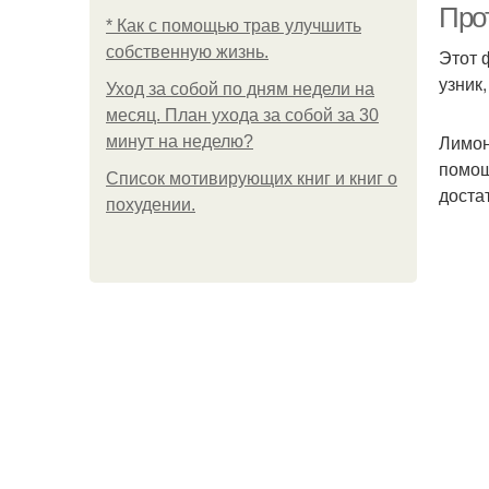
Про
* Как с помощью трав улучшить
собственную жизнь.
Этот 
узник
Уход за собой по дням недели на
месяц. План ухода за собой за 30
Лимон
минут на неделю?
помощ
Список мотивирующих книг и книг о
доста
похудении.