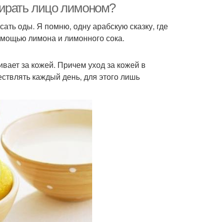
тирать лицо лимоном?
сать оды. Я помню, одну арабскую сказку, где
омощью лимона и лимонного сока.
вает за кожей. Причем уход за кожей в
ествлять каждый день, для этого лишь