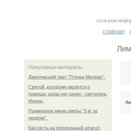
полезная инфор
главная
Лим
Популярные материалы
Диетический торт "Птичье Молоко".
Святой, которому молятся о
помощи, когда нет денег - святитель
Иоанн.
Ли
Примерное меню диеты "5 кг за
неделю".
Как сесть на продольный шпагат.