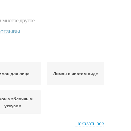
и многое другое
отзывы
имон для лица
Лимон в чистом виде
мон с яблочным
уксусом
Показать все