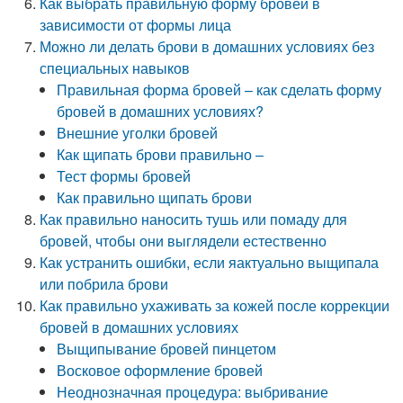
Как выбрать правильную форму бровей в
зависимости от формы лица
Можно ли делать брови в домашних условиях без
специальных навыков
Правильная форма бровей – как сделать форму
бровей в домашних условиях?
Внешние уголки бровей
Как щипать брови правильно –
Тест формы бровей
Как правильно щипать брови
Как правильно наносить тушь или помаду для
бровей, чтобы они выглядели естественно
Как устранить ошибки, если яактуально выщипала
или побрила брови
Как правильно ухаживать за кожей после коррекции
бровей в домашних условиях
Выщипывание бровей пинцетом
Восковое оформление бровей
Неоднозначная процедура: выбривание