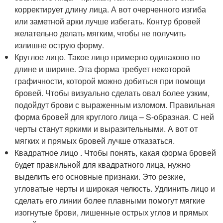
корректирует длину лица. А вот очерченного изгиба
или заметной арки лучше избегать. Контур бровей
желательно делать мягким, чтобы не получить
излишне острую форму.
Круглое лицо. Такое лицо примерно одинаково по
длине и ширине. Эта форма требует некоторой
графичности, которой можно добиться при помощи
бровей. Чтобы визуально сделать овал более узким,
подойдут брови с выраженным изломом. Правильная
форма бровей для круглого лица – S-образная. С ней
черты станут яркими и выразительными. А вот от
мягких и прямых бровей лучше отказаться.
Квадратное лицо . Чтобы понять, какая форма бровей
будет правильной для квадратного лица, нужно
выделить его основные признаки. Это резкие,
угловатые черты и широкая челюсть. Удлинить лицо и
сделать его линии более плавными помогут мягкие
изогнутые брови, лишенные острых углов и прямых