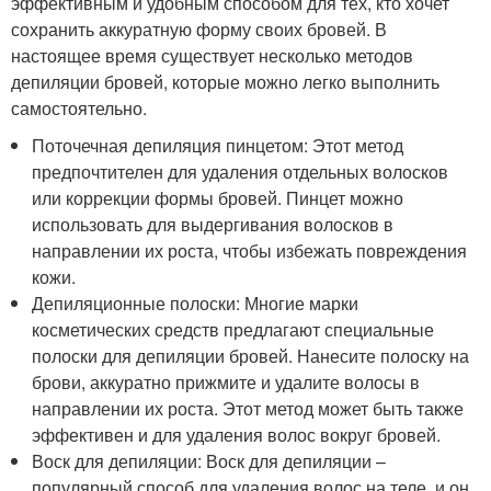
эффективным и удобным способом для тех, кто хочет
сохранить аккуратную форму своих бровей. В
настоящее время существует несколько методов
депиляции бровей, которые можно легко выполнить
самостоятельно.
Поточечная депиляция пинцетом: Этот метод
предпочтителен для удаления отдельных волосков
или коррекции формы бровей. Пинцет можно
использовать для выдергивания волосков в
направлении их роста, чтобы избежать повреждения
кожи.
Депиляционные полоски: Многие марки
косметических средств предлагают специальные
полоски для депиляции бровей. Нанесите полоску на
брови, аккуратно прижмите и удалите волосы в
направлении их роста. Этот метод может быть также
эффективен и для удаления волос вокруг бровей.
Воск для депиляции: Воск для депиляции –
популярный способ для удаления волос на теле, и он