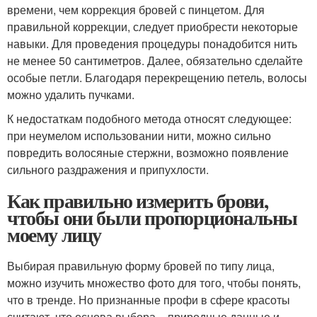
времени, чем коррекция бровей с пинцетом. Для
правильной коррекции, следует приобрести некоторые
навыки. Для проведения процедуры понадобится нить
не менее 50 сантиметров. Далее, обязательно сделайте
особые петли. Благодаря перекрещению петель, волосы
можно удалить пучками.
К недостаткам подобного метода относят следующее:
при неумелом использовании нити, можно сильно
повредить волосяные стержни, возможно появление
сильного раздражения и припухлости.
Как правильно измерить брови,
чтобы они были пропорциональны
моему лицу
Выбирая правильную форму бровей по типу лица,
можно изучить множество фото для того, чтобы понять,
что в тренде. Но признанные профи в сфере красоты
считают, что основа выбора – природные данные и