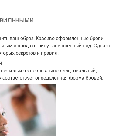
равильными
енить ваш образ. Красиво оформленные брови
льным и придают лицу завершенный вид. Однако
торых секретов и правил.
й
 несколько основных типов лиц: овальный,
у соответствует определенная форма бровей: