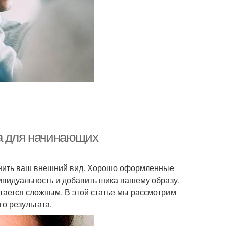
да для начинающих
менить ваш внешний вид. Хорошо оформленные
ивидуальность и добавить шика вашему образу.
стается сложным. В этой статье мы рассмотрим
о результата.