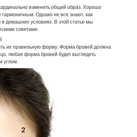
 кардинально изменить общий образ. Хорошо
гармоничным. Однако не все знают, как
 в домашних условиях. В этой статье мы
ескими советами.
й
лить их правильную форму. Форма бровей должна
ицо, любая форма бровей будет выглядеть
м углом.