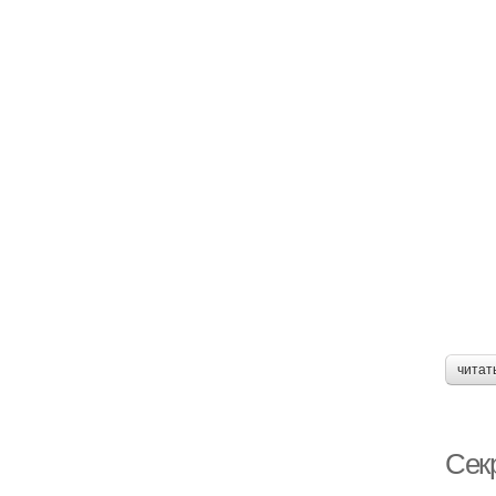
читат
Сек