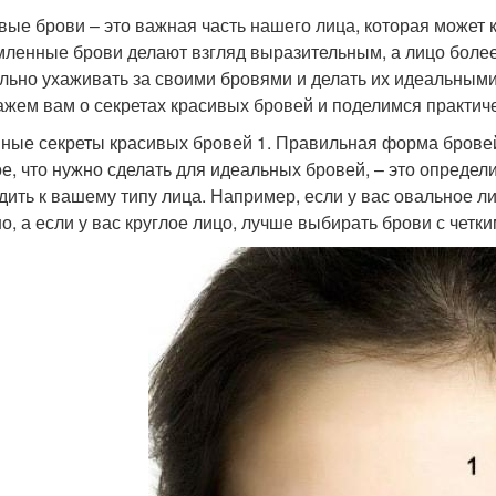
вые брови – это важная часть нашего лица, которая может
ленные брови делают взгляд выразительным, а лицо более 
льно ухаживать за своими бровями и делать их идеальными
ажем вам о секретах красивых бровей и поделимся практич
ные секреты красивых бровей 1. Правильная форма брове
е, что нужно сделать для идеальных бровей, – это опреде
дить к вашему типу лица. Например, если у вас овальное л
о, а если у вас круглое лицо, лучше выбирать брови с четки