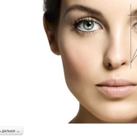
ь дальше →