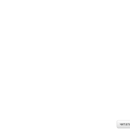
читат