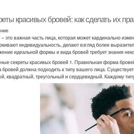
реты красивых бровей: как сделать их п
ение
 – это важная часть лица, которая может кардинально изм
ркивают индивидуальность, делают взгляд более выразите
жение идеальной формы и вида бровей требует знания неко
ные секреты красивых бровей 1. Правильная форма брове
 бровей должна подходить к типу вашего лица. Существует
ый, квадратный, треугольный и сердцевидный. Каждому тип