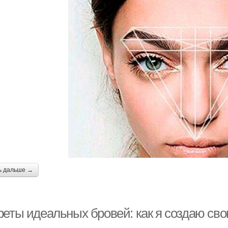
ь дальше →
реты идеальных бровей: как я создаю сво