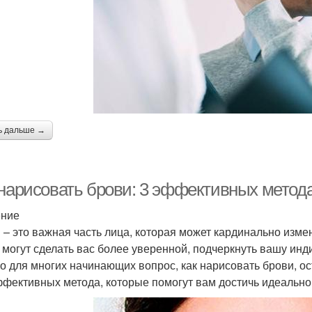
ь дальше →
 нарисовать брови: 3 эффективных мето
ение
 – это важная часть лица, которая может кардинально из
 могут сделать вас более уверенной, подчеркнуть вашу инд
о для многих начинающих вопрос, как нарисовать брови, о
ффективных метода, которые помогут вам достичь идеальног