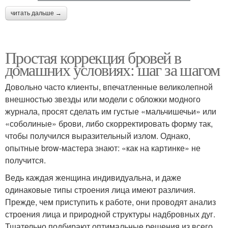
читать дальше →
Простая коррекция бровей в
домашних условиях: шаг за шагом
Довольно часто клиенты, впечатленные великолепной
внешностью звезды или модели с обложки модного
журнала, просят сделать им густые «мальчишечьи» или
«соболиные» брови, либо скорректировать форму так,
чтобы получился выразительный излом. Однако,
опытные brow-мастера знают: «как на картинке» не
получится.
Ведь каждая женщина индивидуальна, и даже
одинаковые типы строения лица имеют различия.
Прежде, чем приступить к работе, они проводят анализ
строения лица и природной структуры надбровных дуг.
Тщательно подбирают оптимальные решения из всего