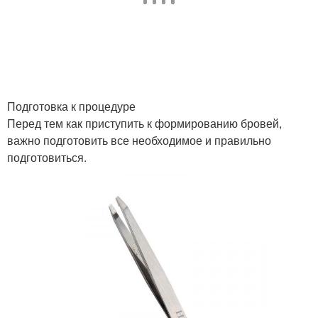
Брови к форме
Тонкие брови
Яркие брови
Незавершенные брови
Подготовка к процедуре
Перед тем как приступить к формированию бровей,
важно подготовить все необходимое и правильно
подготовиться.
Волосков на бровях
Тушь для бровей
Продукт для бровей
Кисть для бровей