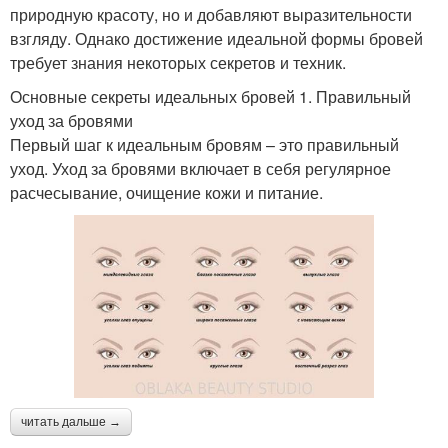
природную красоту, но и добавляют выразительности
взгляду. Однако достижение идеальной формы бровей
требует знания некоторых секретов и техник.
Основные секреты идеальных бровей 1. Правильный
уход за бровями
Первый шаг к идеальным бровям – это правильный
уход. Уход за бровями включает в себя регулярное
расчесывание, очищение кожи и питание.
читать дальше →