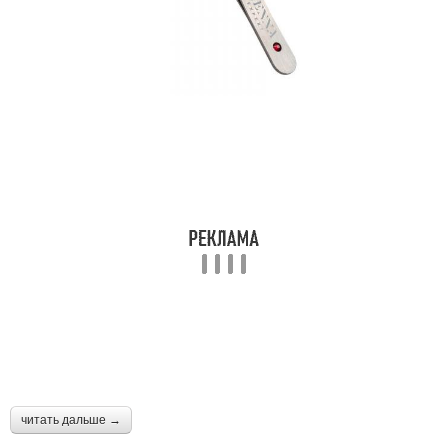
Гель для бровей
Помады для бровей
Идеальные брови
Модные брови
Помада для бровей
читать дальше →