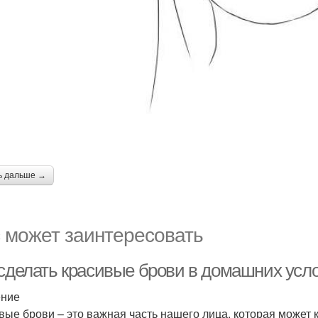
ь дальше →
 может заинтересовать
 сделать красивые брови в домашних усл
ение
вые брови – это важная часть нашего лица, которая может 