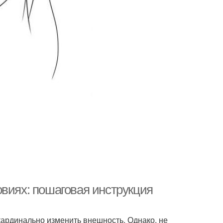
овиях: пошаговая инструкция
кардинально изменить внешность. Однако, не