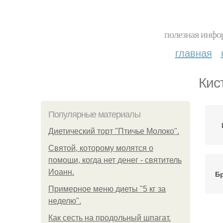
полезная инфор
главная
Кис
Популярные материалы
Диетический торт "Птичье Молоко".
Святой, которому молятся о
помощи, когда нет денег - святитель
Иоанн.
Бр
Примерное меню диеты "5 кг за
неделю".
Как сесть на продольный шпагат.
В