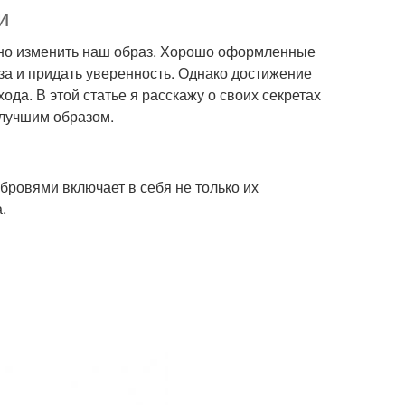
и
льно изменить наш образ. Хорошо оформленные
за и придать уверенность. Однако достижение
да. В этой статье я расскажу о своих секретах
илучшим образом.
бровями включает в себя не только их
.