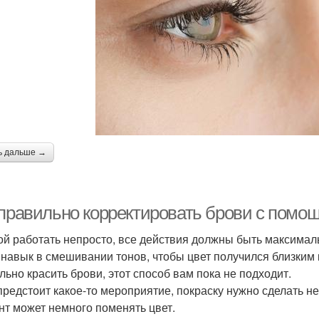
ь дальше →
 правильно корректировать брови с помощ
ой работать непросто, все действия должны быть максимал
 навык в смешивании тонов, чтобы цвет получился близким 
льно красить брови, этот способ вам пока не подходит.
предстоит какое-то мероприятие, покраску нужно сделать не 
нт может немного поменять цвет.