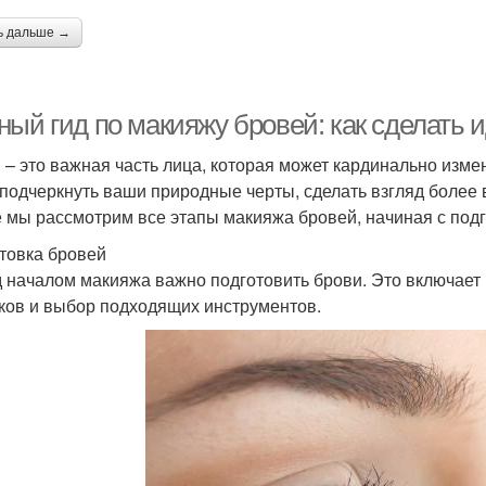
ь дальше →
ный гид по макияжу бровей: как сделать
 – это важная часть лица, которая может кардинально из
 подчеркнуть ваши природные черты, сделать взгляд более 
е мы рассмотрим все этапы макияжа бровей, начиная с по
товка бровей
 началом макияжа важно подготовить брови. Это включает
ков и выбор подходящих инструментов.