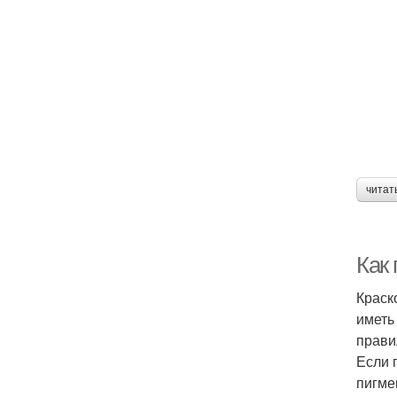
читат
Как
Краск
иметь
прави
Если 
пигме