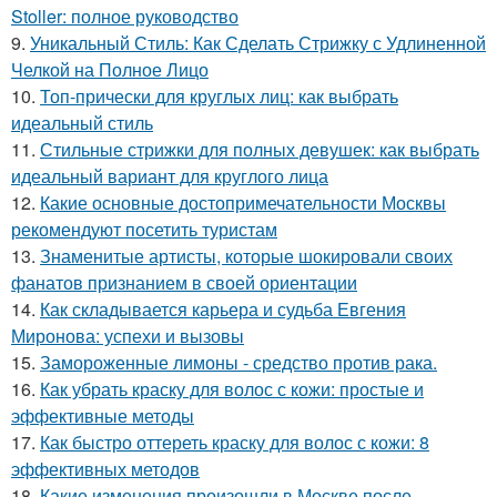
Stoller: полное руководство
9.
Уникальный Стиль: Как Сделать Стрижку с Удлиненной
Челкой на Полное Лицо
10.
Топ-прически для круглых лиц: как выбрать
идеальный стиль
11.
Стильные стрижки для полных девушек: как выбрать
идеальный вариант для круглого лица
12.
Какие основные достопримечательности Москвы
рекомендуют посетить туристам
13.
Знаменитые артисты, которые шокировали своих
фанатов признанием в своей ориентации
14.
Как складывается карьера и судьба Евгения
Миронова: успехи и вызовы
15.
Замороженные лимоны - средство против рака.
16.
Как убрать краску для волос с кожи: простые и
эффективные методы
17.
Как быстро оттереть краску для волос с кожи: 8
эффективных методов
18.
Какие изменения произошли в Москве после