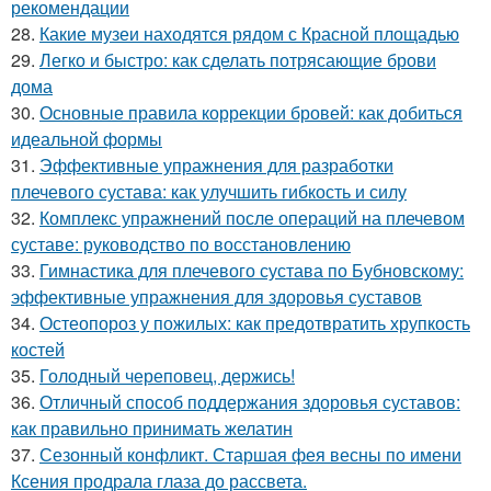
рекомендации
28.
Какие музеи находятся рядом с Красной площадью
29.
Легко и быстро: как сделать потрясающие брови
дома
30.
Основные правила коррекции бровей: как добиться
идеальной формы
31.
Эффективные упражнения для разработки
плечевого сустава: как улучшить гибкость и силу
32.
Комплекс упражнений после операций на плечевом
суставе: руководство по восстановлению
33.
Гимнастика для плечевого сустава по Бубновскому:
эффективные упражнения для здоровья суставов
34.
Остеопороз у пожилых: как предотвратить хрупкость
костей
35.
Голодный череповец, держись!
36.
Отличный способ поддержания здоровья суставов:
как правильно принимать желатин
37.
Сезонный конфликт. Старшая фея весны по имени
Ксения продрала глаза до рассвета.