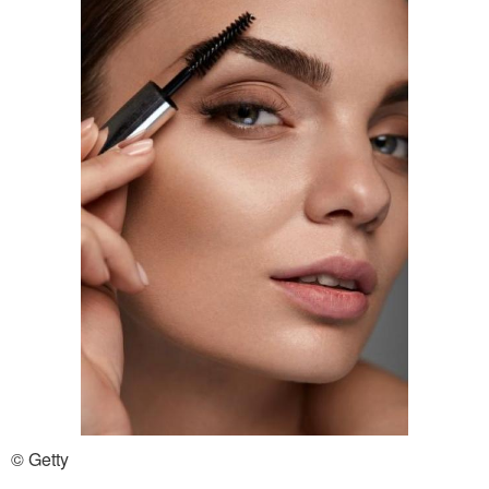
© Getty