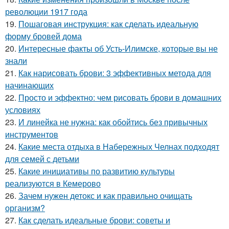
революции 1917 года
19.
Пошаговая инструкция: как сделать идеальную
форму бровей дома
20.
Интересные факты об Усть-Илимске, которые вы не
знали
21.
Как нарисовать брови: 3 эффективных метода для
начинающих
22.
Просто и эффектно: чем рисовать брови в домашних
условиях
23.
И линейка не нужна: как обойтись без привычных
инструментов
24.
Какие места отдыха в Набережных Челнах подходят
для семей с детьми
25.
Какие инициативы по развитию культуры
реализуются в Кемерово
26.
Зачем нужен детокс и как правильно очищать
организм?
27.
Как сделать идеальные брови: советы и