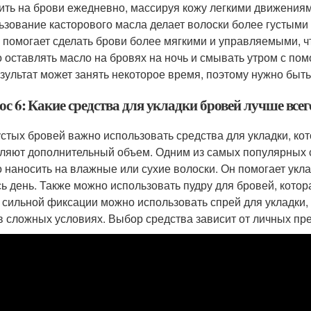
ить на брови ежедневно, массируя кожу легкими движениям
ьзование касторового масла делает волоски более густыми и
 помогает сделать брови более мягкими и управляемыми, чт
 оставлять масло на бровях на ночь и смывать утром с пом
езультат может занять некоторое время, поэтому нужно быт
с 6: Какие средства для укладки бровей лучше всег
устых бровей важно использовать средства для укладки, к
ляют дополнительный объем. Одним из самых популярных с
 наносить на влажные или сухие волоски. Он помогает укл
сь день. Также можно использовать пудру для бровей, котор
 сильной фиксации можно использовать спрей для укладки,
в сложных условиях. Выбор средства зависит от личных пр