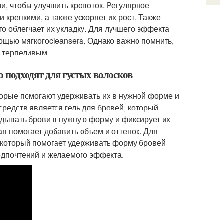
и, чтобы улучшить кровоток. Регулярное
 крепкими, а также ускоряет их рост. Также
о облегчает их укладку. Для лучшего эффекта
ощью мягкогоcleansera. Однако важно помнить,
ь терпеливым.
о подходят для густых волосков
оторые помогают удерживать их в нужной форме и
редств является гель для бровей, который
адывать брови в нужную форму и фиксирует их
ая помогает добавить объем и оттенок. Для
 который помогает удерживать форму бровей
едпочтений и желаемого эффекта.