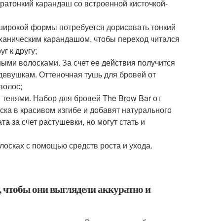
тратонкий карандаш со встроенной кисточкой-
 широкой формы потребуется дорисовать тонкий
еханическим карандашом, чтобы переход читался
г к другу;
ными волосками. За счет ее действия получится
евушкам. Оттеночная тушь для бровей от
волос;
тенями. Набор для бровей The Brow Bar от
ка в красивом изгибе и добавят натурального
а за счет растушевки, но могут стать и
олосках с помощью средств роста и ухода.
, чтобы они выглядели аккуратно и