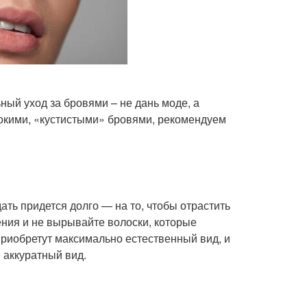
ный уход за бровями – не дань моде, а
рокими, «кустистыми» бровями, рекомендуем
ть придется долго — на то, чтобы отрастить
ения и не вырывайте волоски, которые
приобретут максимально естественный вид, и
 аккуратный вид.