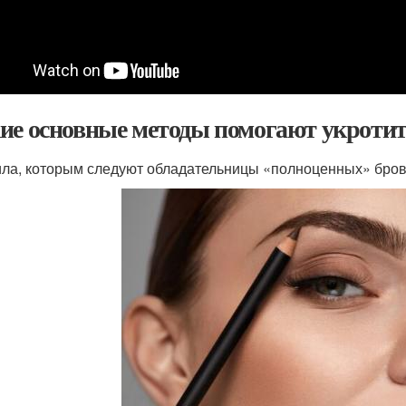
ие основные методы помогают укротит
ла, которым следуют обладательницы «полноценных» бро