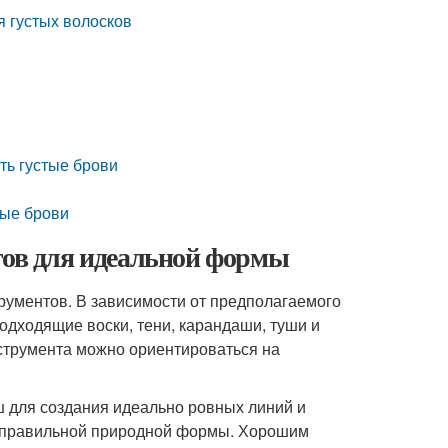
я густых волосков
ть густые брови
тые брови
гов для идеальной формы
ументов. В зависимости от предполагаемого
одходящие воски, тени, карандаши, туши и
нструмента можно ориентироваться на
ш для создания идеально ровных линий и
я правильной природной формы. Хорошим