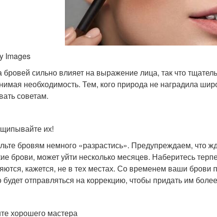
ty Images
 бровей сильно влияет на выражение лица, так что тщатель
нимая необходимость. Тем, кого природа не наградила ши
вать советам.
щипывайте их!
льте бровям немного «разрастись». Предупреждаем, что жда
ие брови, может уйти несколько месяцев. Наберитесь терп
яются, кажется, не в тех местах. Со временем ваши брови 
 будет отправляться на коррекцию, чтобы придать им более
те хорошего мастера