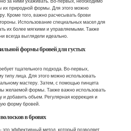
рно за ними ухаживать. Во-первых, необходимо
лы их природной формы. Для этого можно
ру. Кроме того, важно расчесывать брови
стороны. Использование специальных масел для
лать их более мягкими и управляемыми. Также
ни всегда выглядели идеально.
вильной формы бровей для густых
ебует тщательного подхода. Во-первых,
у типу лица. Для этого можно использовать
альному мастеру. Затем, с помощью пинцета
елы желаемой формы. Также важно использовать
у и добавить объем. Регулярная коррекция и
ную форму бровей.
 волосков в бровях
– это эффективный метод, который позволяет