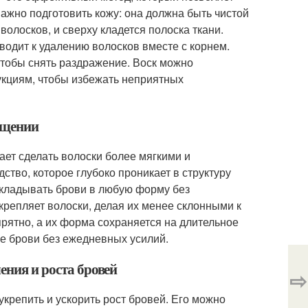
ажно подготовить кожу: она должна быть чистой
волосков, и сверху кладется полоска ткани.
иводит к удалению волосков вместе с корнем.
тобы снять раздражение. Воск можно
рукциям, чтобы избежать неприятных
ощении
ет сделать волоски более мягкими и
тво, которое глубоко проникает в структуру
 укладывать брови в любую форму без
репляет волоски, делая их менее склонными к
рятно, а их форма сохраняется на длительное
ые брови без ежедневных усилий.
ения и роста бровей
⇨
укрепить и ускорить рост бровей. Его можно