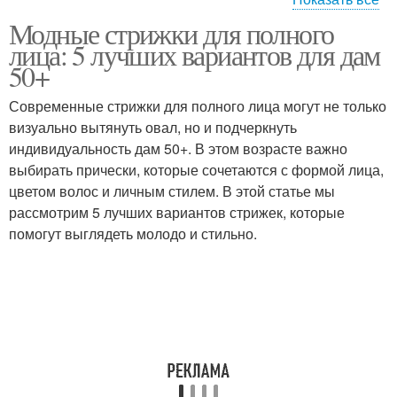
Модные стрижки для полного
Круглое лицо
Лицо в форме
лица: 5 лучших вариантов для дам
50+
Современные стрижки для полного лица могут не только
визуально вытянуть овал, но и подчеркнуть
Треугольное лицо
индивидуальность дам 50+. В этом возрасте важно
выбирать прически, которые сочетаются с формой лица,
цветом волос и личным стилем. В этой статье мы
рассмотрим 5 лучших вариантов стрижек, которые
помогут выглядеть молодо и стильно.