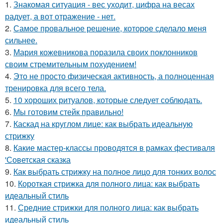
1.
Знакомая ситуация - вес уходит, цифра на весах
радует, а вот отражение - нет.
2.
Самое провальное решение, которое сделало меня
сильнее.
3.
Мария кожевникова поразила своих поклонников
своим стремительным похудением!
4.
Это не просто физическая активность, а полноценная
тренировка для всего тела.
5.
10 хороших ритуалов, которые следует соблюдать.
6.
Мы готовим стейк правильно!
7.
Каскад на круглом лице: как выбрать идеальную
стрижку
8.
Какие мастер-классы проводятся в рамках фестиваля
'Советская сказка
9.
Как выбрать стрижку на полное лицо для тонких волос
10.
Короткая стрижка для полного лица: как выбрать
идеальный стиль
11.
Средние стрижки для полного лица: как выбрать
идеальный стиль