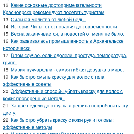
12.
Какие основные достопримечательности
Красноярска рекомендуют посетить туристам
13.
Сильная молитва от любой беды.
14.
История Читы: от основания до современности
15.
Весна заканчивается, а новостей от меня не было.
16.
Как развивалась промышленность в Архангельске
исторически
17.
В том случае, если одолели: простуда, температура,
грипп.
18.
Мария пуччарелли - самая гибкая девушка в мире.
19.
Как быстро смыть краску для волос с тела:
эффективные советы
20.
Эффективные способы убрать краску для волос с
кожи: проверенные методы
21.
За две недели до отпуска я решила попробовать эту
диету.
22.
Как быстро убрать краску с кожи рук и головы:
эффективные методы