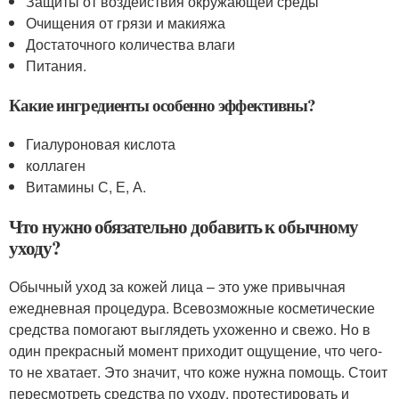
Защиты от воздействия окружающей среды
Очищения от грязи и макияжа
Достаточного количества влаги
Питания.
Какие ингредиенты особенно эффективны?
Гиалуроновая кислота
коллаген
Витамины С, Е, А.
Что нужно обязательно добавить к обычному
уходу?
Обычный уход за кожей лица – это уже привычная
ежедневная процедура. Всевозможные косметические
средства помогают выглядеть ухоженно и свежо. Но в
один прекрасный момент приходит ощущение, что чего-
то не хватает. Это значит, что коже нужна помощь. Стоит
пересмотреть средства по уходу, протестировать и