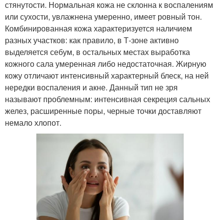
стянутости. Нормальная кожа не склонна к воспалениям
или сухости, увлажнена умеренно, имеет ровный тон.
Комбинированная кожа характеризуется наличием
разных участков: как правило, в Т-зоне активно
выделяется себум, в остальных местах выработка
кожного сала умеренная либо недостаточная. Жирную
кожу отличают интенсивный характерный блеск, на ней
нередки воспаления и акне. Данный тип не зря
называют проблемным: интенсивная секреция сальных
желез, расширенные поры, черные точки доставляют
немало хлопот.