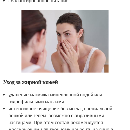
сбалансированное питание.
Уход за жирной кожей
удаление макияжа мицеллярной водой или
гидрофильными маслами ;
интенсивное очищение без мыла , специальной
пенкой или гелем, возможно с абразивными
частицами. При этом состав рекомендуется
массирующими движениями наносить на лицо в