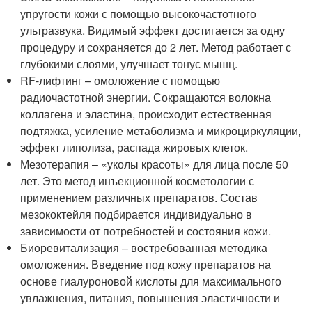
упругости кожи с помощью высокочастотного
ультразвука. Видимый эффект достигается за одну
процедуру и сохраняется до 2 лет. Метод работает с
глубокими слоями, улучшает тонус мышц.
RF-лифтинг – омоложение с помощью
радиочастотной энергии. Сокращаются волокна
коллагена и эластина, происходит естественная
подтяжка, усиление метаболизма и микроциркуляции,
эффект липолиза, распада жировых клеток.
Мезотерапия – «уколы красоты» для лица после 50
лет. Это метод инъекционной косметологии с
применением различных препаратов. Состав
мезококтейля подбирается индивидуально в
зависимости от потребностей и состояния кожи.
Биоревитализация – востребованная методика
омоложения. Введение под кожу препаратов на
основе гиалуроновой кислоты для максимального
увлажнения, питания, повышения эластичности и