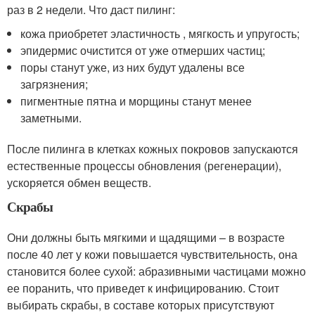
раз в 2 недели. Что даст пилинг:
кожа приобретет эластичность , мягкость и упругость;
эпидермис очистится от уже отмерших частиц;
поры станут уже, из них будут удалены все
загрязнения;
пигментные пятна и морщины станут менее
заметными.
После пилинга в клетках кожных покровов запускаются
естественные процессы обновления (регенерации),
ускоряется обмен веществ.
Скрабы
Они должны быть мягкими и щадящими – в возрасте
после 40 лет у кожи повышается чувствительность, она
становится более сухой: абразивными частицами можно
ее поранить, что приведет к инфицированию. Стоит
выбирать скрабы, в составе которых присутствуют