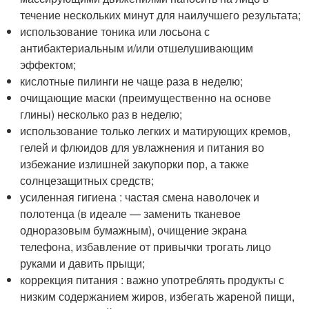
течение нескольких минут для наилучшего результата;
использование тоника или лосьона с
антибактериальным и/или отшелушивающим
эффектом;
кислотные пилинги не чаще раза в неделю;
очищающие маски (преимущественно на основе
глины) несколько раз в неделю;
использование только легких и матирующих кремов,
гелей и флюидов для увлажнения и питания во
избежание излишней закупорки пор, а также
солнцезащитных средств;
усиленная гигиена : частая смена наволочек и
полотенца (в идеале — заменить тканевое
одноразовым бумажным), очищение экрана
телефона, избавление от привычки трогать лицо
руками и давить прыщи;
коррекция питания : важно употреблять продукты с
низким содержанием жиров, избегать жареной пищи,