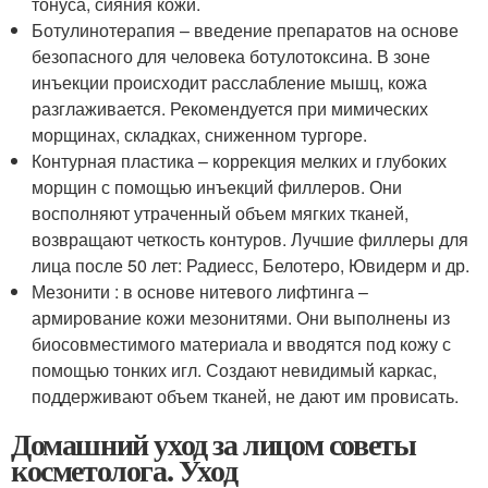
тонуса, сияния кожи.
Ботулинотерапия – введение препаратов на основе
безопасного для человека ботулотоксина. В зоне
инъекции происходит расслабление мышц, кожа
разглаживается. Рекомендуется при мимических
морщинах, складках, сниженном тургоре.
Контурная пластика – коррекция мелких и глубоких
морщин с помощью инъекций филлеров. Они
восполняют утраченный объем мягких тканей,
возвращают четкость контуров. Лучшие филлеры для
лица после 50 лет: Радиесс, Белотеро, Ювидерм и др.
Мезонити : в основе нитевого лифтинга –
армирование кожи мезонитями. Они выполнены из
биосовместимого материала и вводятся под кожу с
помощью тонких игл. Создают невидимый каркас,
поддерживают объем тканей, не дают им провисать.
Домашний уход за лицом советы
косметолога. Уход