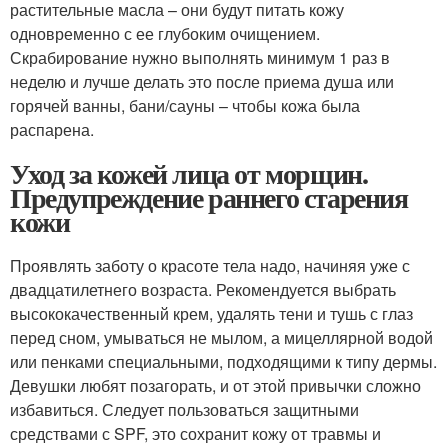
растительные масла – они будут питать кожу
одновременно с ее глубоким очищением.
Скрабирование нужно выполнять минимум 1 раз в
неделю и лучше делать это после приема душа или
горячей ванны, бани/сауны – чтобы кожа была
распарена.
Уход за кожей лица от морщин.
Предупреждение раннего старения
кожи
Проявлять заботу о красоте тела надо, начиняя уже с
двадцатилетнего возраста. Рекомендуется выбрать
высококачественный крем, удалять тени и тушь с глаз
перед сном, умываться не мылом, а мицеллярной водой
или пенками специальными, подходящими к типу дермы.
Девушки любят позагорать, и от этой привычки сложно
избавиться. Следует пользоваться защитными
средствами с SPF, это сохранит кожу от травмы и