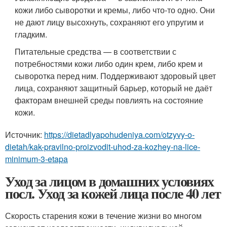
кожи либо сыворотки и кремы, либо что-то одно. Они
не дают лицу высохнуть, сохраняют его упругим и
гладким.
Питательные средства — в соответствии с
потребностями кожи либо один крем, либо крем и
сыворотка перед ним. Поддерживают здоровый цвет
лица, сохраняют защитный барьер, который не даёт
факторам внешней среды повлиять на состояние
кожи.
Источник:
https://dietadlyapohudeniya.com/otzyvy-o-
dietah/kak-pravilno-proizvodit-uhod-za-kozhey-na-lice-
minimum-3-etapa
Уход за лицом в домашних условиях
посл. Уход за кожей лица после 40 лет
Скорость старения кожи в течение жизни во многом