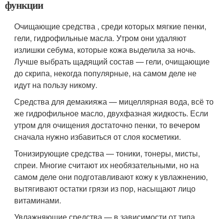
функции
Очищающие средства , среди которых мягкие пенки,
гели, гидрофильные масла. Утром они удаляют
излишки себума, которые кожа выделила за ночь.
Лучше выбрать щадящий состав — гели, очищающие
до скрипа, некогда популярные, на самом деле не
идут на пользу никому.
Средства для демакияжа — мицеллярная вода, всё то
же гидрофильное масло, двухфазная жидкость. Если
утром для очищения достаточно пенки, то вечером
сначала нужно избавиться от слоя косметики.
Тонизирующие средства — тоники, тонеры, мисты,
спреи. Многие считают их необязательными, но на
самом деле они подготавливают кожу к увлажнению,
вытягивают остатки грязи из пор, насыщают лицо
витаминами.
Увлажняющие средства — в зависимости от типа