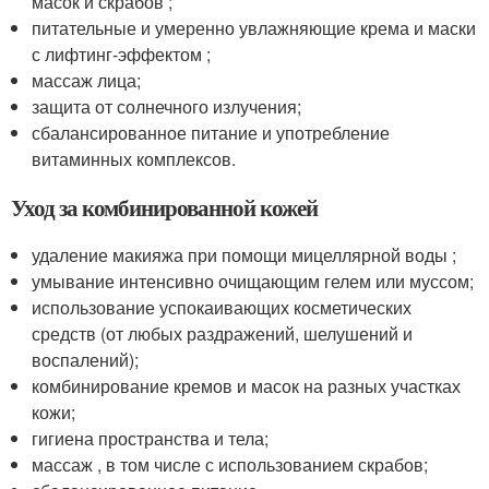
масок и скрабов ;
питательные и умеренно увлажняющие крема и маски
с лифтинг-эффектом ;
массаж лица;
защита от солнечного излучения;
сбалансированное питание и употребление
витаминных комплексов.
Уход за комбинированной кожей
удаление макияжа при помощи мицеллярной воды ;
умывание интенсивно очищающим гелем или муссом;
использование успокаивающих косметических
средств (от любых раздражений, шелушений и
воспалений);
комбинирование кремов и масок на разных участках
кожи;
гигиена пространства и тела;
массаж , в том числе с использованием скрабов;