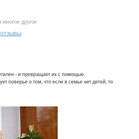
и многое другое
отзывы
этилен - и превращает их с помощью
 поверье о том, что если в семье нет детей, то