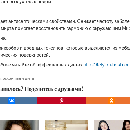
ает воздух кислородом.
ает антисептическими свойствами. Снижает частоту заболев
 мирта помогает восстановить гармонию с окружающим Ми
на.
микробов и вредных токсинов, которые выделяются из мебе
тических поверхностей.
бнее читайте об эффективных диетах
http://dietyi.ru-best.c
и:
эффективные диеты
авилось? Поделитесь с друзьями!