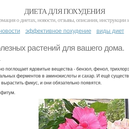
ДИЕТА ДЛЯ ПОХУДЕНИЯ
мация о диетах, новости, отзывы, описания, инструкции 
новости
эффективное похудение
виды диет
олезных растений для вашего дома.
.
но поглощает ядовитые вещества - бензол, фенол, трихлор
альных ферментов в аминокислоты и сахар. И ещё существует
 вырастить фикус, и они обязательно появятся.
фитум.