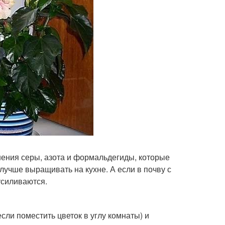
ения серы, азота и формальдегиды, которые
о лучше выращивать на кухне. А если в почву с
усиливаются.
ли поместить цветок в углу комнаты) и