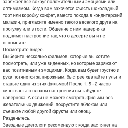
заряжает все вокруг положительными эмоциями или
оптимизмом. Когда вам захочется съесть шоколадный
торт или коробку конфет, вместо похода в кондитерский
магазин, пригласите именно такого веселого друга на
прогулку или в гости. Общение с ним наверняка
поднимет настроение так, что о десерте вы и не
вспомните.
Посмотрите видео.
Выберите несколько фильмов, которые вы хотите
посмотреть, или уже виденных, но которые заряжают
вас позитивными эмоциями. Когда вам будет грустно и
рука потянется за пирожным, быстрее хватайте пульт и
ставьте один из этих фильмов! После 1, 5 - 2 часов
киносеанса о плохом настроении вы забудете
наверняка! А если не можете смотреть фильмы без
жевательных движений, похрустите яблоком или
съешьте любой другой фрукты или овощ.
Разденьтесь.
Звездные диетологи рекомендуют: когда вас тянет на