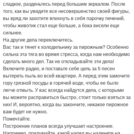
сладкое, разденьтесь перед большим зеркалом. После
того, как вы увидите все несовершенство своей фигуры,
вы вряд ли захотите впихнуть в себя парочку печений,
чтобы животик стал еще больше, а бока висели еще
сильнее.
На другие дела переключитесь.
Вас так и тянет к холодильнику за пирожным? Особенно
сильна эта тяга во время стресса, когда нам необходимо
сделать много дел. Так не откладывайте эти дела!
Включите радио, и поставьте себе цель за 5 песен
вытереть пыль во всей квартире. А перед этим замочите
гору грязной посуды в горячей воде, чтобы ее было
легче отмыть. У вас всегда найдутся дела, с которыми
вы можете расправиться быстро, стоит только взяться за
них! И, вероятно, когда вы закончите, никакое пирожное
вам будет не нужно.
Помечтайте.
Построение планов всегда улучшает настроение.
Например, придумайте, какой наряд вы наденете на