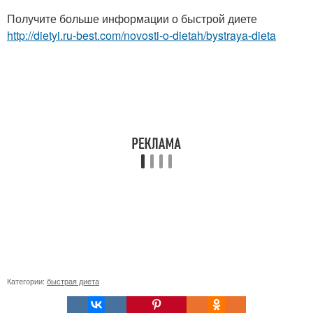
Получите больше информации о быстрой диете
http://dietyi.ru-best.com/novosti-o-dietah/bystraya-dieta
Категории:
быстрая диета