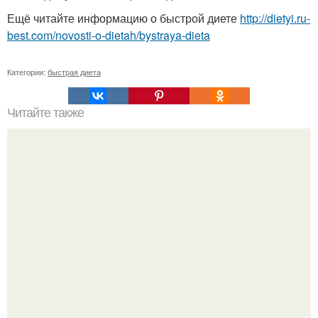
Ещё читайте информацию о быстрой диете
http://dietyi.ru-
best.com/novosti-o-dietah/bystraya-dieta
Категории:
быстрая диета
Читайте также
Мы используем аптечные препараты не по назначению.