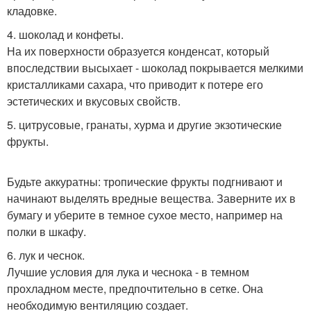
кладовке.
4. шоколад и конфеты.
На их поверхности образуется конденсат, который
впоследствии высыхает - шоколад покрывается мелкими
кристалликами сахара, что приводит к потере его
эстетических и вкусовых свойств.
5. цитрусовые, гранаты, хурма и другие экзотические
фрукты.
Будьте аккуратны: тропические фрукты подгнивают и
начинают выделять вредные вещества. Заверните их в
бумагу и уберите в темное сухое место, например на
полки в шкафу.
6. лук и чеснок.
Лучшие условия для лука и чеснока - в темном
прохладном месте, предпочтительно в сетке. Она
необходимую вентиляцию создает.