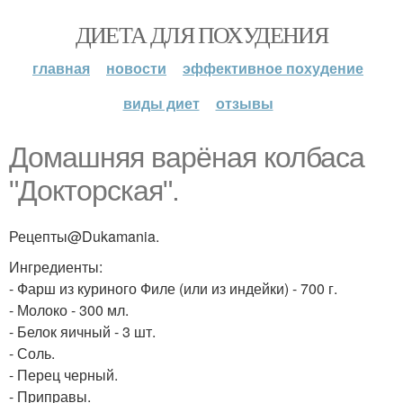
ДИЕТА ДЛЯ ПОХУДЕНИЯ
главная
новости
эффективное похудение
виды диет
отзывы
Домашняя варёная колбаса
"Докторская".
Рецепты@Dukamania.
Ингредиенты:
- Фарш из куриного Филе (или из индейки) - 700 г.
- Молоко - 300 мл.
- Белок яичный - 3 шт.
- Соль.
- Перец черный.
- Приправы.