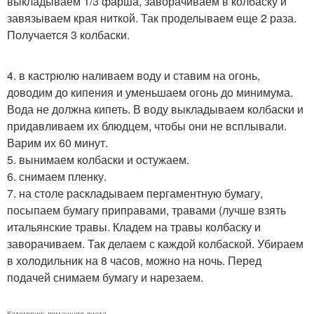
выкладываем 1/3 фарша, заворачиваем в колбаску и
завязываем края ниткой. Так проделываем еще 2 раза.
Получается 3 колбаски.
4. в кастрюлю наливаем воду и ставим на огонь,
доводим до кипения и уменьшаем огонь до минимума.
Вода не должна кипеть. В воду выкладываем колбаски и
придавливаем их блюдцем, чтобы они не всплывали.
Варим их 60 минут.
5. вынимаем колбаски и остужаем.
6. снимаем пленку.
7. на столе раскладываем пергаментную бумагу,
посыпаем бумагу приправами, травами (лучше взять
итальянские травы. Кладем на травы колбаску и
заворачиваем. Так делаем с каждой колбаской. Убираем
в холодильник на 8 часов, можно на ночь. Перед
подачей снимаем бумагу и нарезаем.
Категории:
домашняя диета