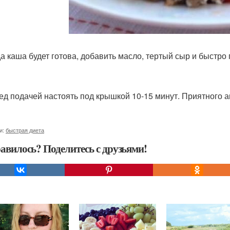
гда каша будет готова, добавить масло, тертый сыр и быстро
ред подачей настоять под крышкой 10-15 минут. Приятного а
и:
быстрая диета
авилось? Поделитесь с друзьями!