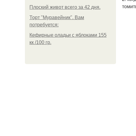
томит
Плоский живот всего за 42 дня.
Торт "Муравейник". Вам
потребуется:
Кефирные оладьи с яблоками 155
кк /100 гр.