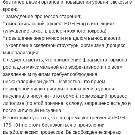
без гиперплазии органов и повышения уровня глюкозы в
крови;.
* замедление процессов старения;.
* омолаживающий эффект HGH Frag в инъекциях
(улучшение качеств волос и кожного покрова);.
* повышение энергичности и в целом выносливости;.
* укрепление скелетной структуры организма (процесс
минерализации.
Следует отметить, что применение фрагмента гормона
роста для максимальной его эффективности по всем
заявленным пунктам требует соблюдения
низкокалорийной диеты. Известно, что прием
нездоровой пищи приводит к повышению уровня
инсулина, а инсулин - это гормон, тормозящий процесс
липолиза (по этой причине, к слову, запрещено есть до и
после инъекций инсулина.
Необходимо указать, что во время употребления HGH
176-191 не стоит беспокоиться о проявлении
катаболических процессов. Высвобождение жирных