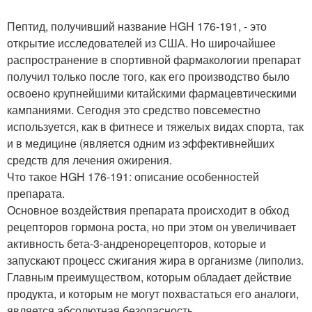
Пептид, получивший название HGH 176-191, - это
открытие исследователей из США. Но широчайшее
распространение в спортивной фармакологии препарат
получил только после того, как его производство было
освоено крупнейшими китайскими фармацевтическими
кампаниями. Сегодня это средство повсеместно
используется, как в фитнесе и тяжелых видах спорта, так
и в медицине (является одним из эффективнейших
средств для лечения ожирения.
Что такое HGH 176-191: описание особенностей
препарата.
Основное воздействия препарата происходит в обход
рецепторов гормона роста, но при этом он увеличивает
активность бета-3-андренорецепторов, которые и
запускают процесс сжигания жира в организме (липолиз.
Главным преимуществом, которым обладает действие
продукта, и которым не могут похвастаться его аналоги,
является абсолютная безопасность.