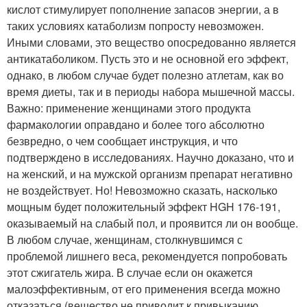
кислот стимулирует пополнение запасов энергии, а в
таких условиях катаболизм попросту невозможен.
Иными словами, это вещество опосредованно является
антикатаболиком. Пусть это и не основной его эффект,
однако, в любом случае будет полезно атлетам, как во
время диеты, так и в периоды набора мышечной массы.
Важно: применение женщинами этого продукта
фармакологии оправдано и более того абсолютно
безвредно, о чем сообщает инструкция, и что
подтверждено в исследованиях. Научно доказано, что и
на женский, и на мужской организм препарат негативно
не воздействует. Но! Невозможно сказать, насколько
мощным будет положительный эффект HGH 176-191,
оказываемый на слабый пол, и проявится ли он вообще.
В любом случае, женщинам, столкнувшимся с
проблемой лишнего веса, рекомендуется попробовать
этот сжигатель жира. В случае если он окажется
малоэффективным, от его применения всегда можно
отказаться (вещество не приводит к привыканию.