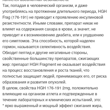
Так, попадая в человеческий организм, и даже
употребляясь на протяжении длительного периода, HGH
Frag (176-191) не приводит к проявлению инсулиновой
резистентности. Иными словами, препарат никак не
влияет на содержания сахара в крови, а значит, не
приводит и к возникновению диабета, или к ухудшению
его симптомов. Эта способность, которой наделен
гормон, называется селективность воздействия.
Обходит пептид и другие негативные стороны,
свойственные большинству препаратов, сжигающих
жир: препарат HGH Fragment не оказывает воздействия
на процесс восстановления и роста тканей, что
полностью защищает людей, принимающих его, от риска
образования и развития опухолей.
В целом, свойства HGH 176-191 2mg, положительно
влияющие на организм атлета и подтвержденные в
течение лабораторных и клинических испытаний, это:
* ярко выраженный и мощный эффект сжигания жира,