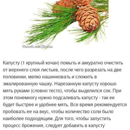
Капусту (1 крупный кочан) помыть и аккуратно очистить
от верхнего слоя листьев, после чего разрезать на две
половинки, мелко нашинковать и сложить в
эмалированную чашку. Нарезанную капусту хорошо
мять руками (словно тесто), чтобы выделился сок. При
этом понемногу нужно подсаливать капусту - так ее
будет быстрее и удобнее мять. Все время рекомендуется
пробовать ее на вкус, чтобы количество соли было
наиболее подходящим. Для того, чтобы запустить
процесс брожения, следует добавить в капусту