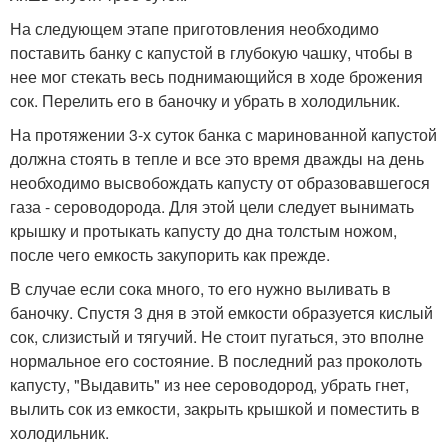
На следующем этапе приготовления необходимо
поставить банку с капустой в глубокую чашку, чтобы в
нее мог стекать весь поднимающийся в ходе брожения
сок. Перелить его в баночку и убрать в холодильник.
На протяжении 3-х суток банка с маринованной капустой
должна стоять в тепле и все это время дважды на день
необходимо высвобождать капусту от образовавшегося
газа - сероводорода. Для этой цели следует вынимать
крышку и протыкать капусту до дна толстым ножом,
после чего емкость закупорить как прежде.
В случае если сока много, то его нужно выливать в
баночку. Спустя 3 дня в этой емкости образуется кислый
сок, слизистый и тягучий. Не стоит пугаться, это вполне
нормальное его состояние. В последний раз проколоть
капусту, "Выдавить" из нее сероводород, убрать гнет,
вылить сок из емкости, закрыть крышкой и поместить в
холодильник.