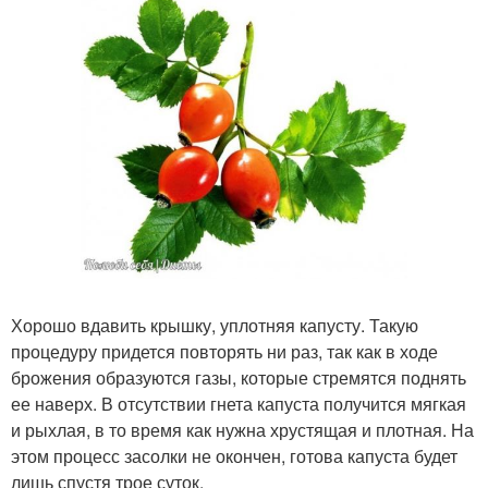
Хорошо вдавить крышку, уплотняя капусту. Такую
процедуру придется повторять ни раз, так как в ходе
брожения образуются газы, которые стремятся поднять
ее наверх. В отсутствии гнета капуста получится мягкая
и рыхлая, в то время как нужна хрустящая и плотная. На
этом процесс засолки не окончен, готова капуста будет
лишь спустя трое суток.