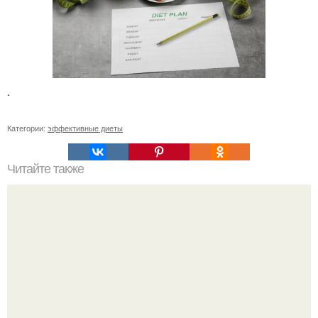
.
Категории:
эффективные диеты
Читайте также
Гречка с кефиром творят чудеса!