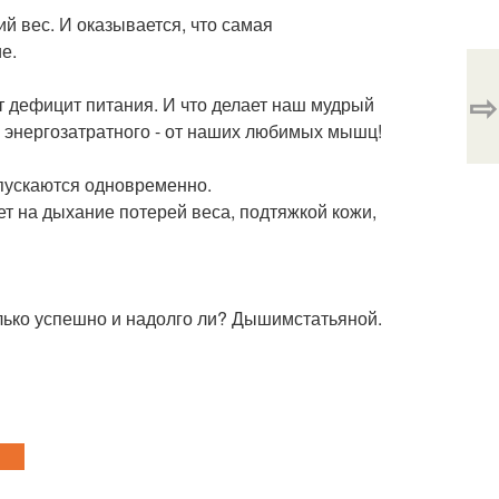
й вес. И оказывается, что самая
е.
⇨
 дефицит питания. И что делает наш мудрый
 энергозатратного - от наших любимых мышц!
апускаются одновременно.
ет на дыхание потерей веса, подтяжкой кожи,
олько успешно и надолго ли? Дышимстатьяной.