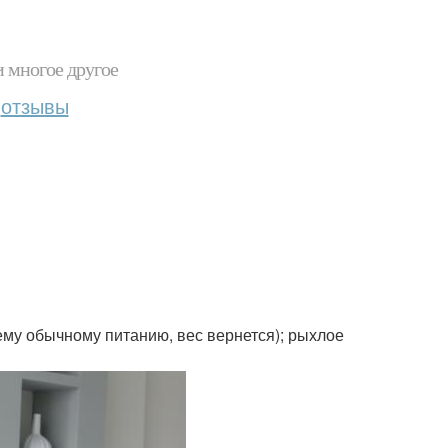
и многое другое
отзывы
оему обычному питанию, вес вернется); рыхлое