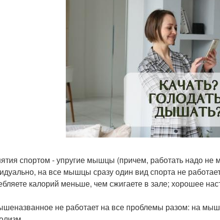
нятия спортом - упругие мышцы (причем, работать надо не
идуально, на все мышцы сразу один вид спорта не работает
ебляете калорий меньше, чем сжигаете в зале; хорошее нас
ышеназванное не работает на все проблемы разом: на мышц
олизм.