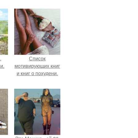
.
Список
и.
мотивирующих книг
и книг о похудени.