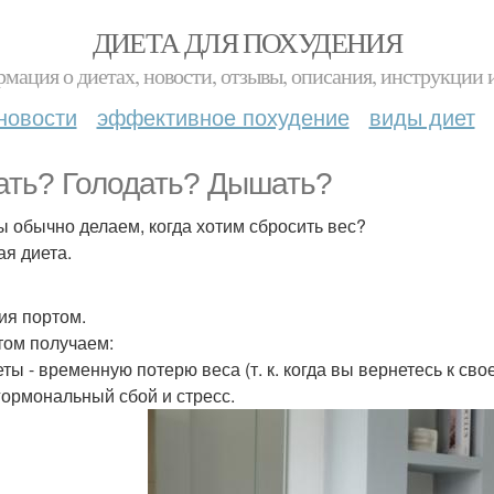
ДИЕТА ДЛЯ ПОХУДЕНИЯ
мация о диетах, новости, отзывы, описания, инструкции 
новости
эффективное похудение
виды диет
ать? Голодать? Дышать?
ы обычно делаем, когда хотим сбросить вес?
ая диета.
ия портом.
том получаем:
еты - временную потерю веса (т. к. когда вы вернетесь к св
 гормональный сбой и стресс.