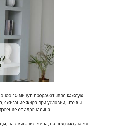
 менее 40 минут, прорабатывая каждую
), сжигание жира при условии, что вы
троение от адреналина.
ы, на сжигание жира, на подтяжку кожи,