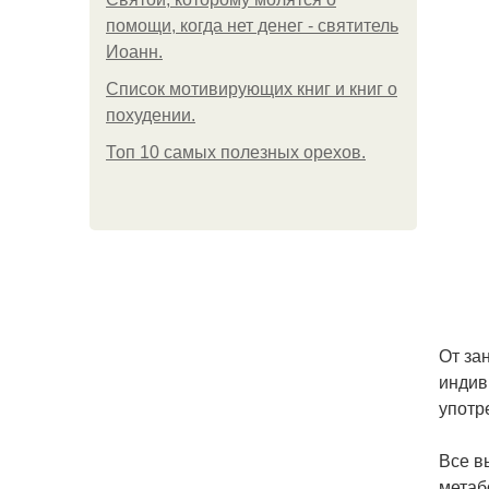
помощи, когда нет денег - святитель
Иоанн.
Список мотивирующих книг и книг о
похудении.
Топ 10 самых полезных орехов.
От за
индив
употр
Все в
метаб