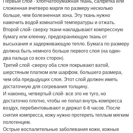
Первый слой - хлопчатобумажная ткань, салфетка или
сложенная вчетверо марля по размеру несколько
больше, чем болезненная зона. Эту ткань нужно
намочить водой комнатной температуры и отжать.
Второй слой- сверху ткани накладывают компрессную
бумагу или клеенку, предохраняющую ткань от
высыхания и задерживающую тепло. Бумага по размеру
должна быть немного больше первого слоя (на один-
два пальца со всех сторон).
Третий слой -сверху оба слоя покрывают ватой,
шерстяным платком или шарфом, большего размера,
чем оба предыдущих слоя. Этот слой должен иметь
достаточную для согревания толщину.
И наконец, четвертый слой- все это не туго, но
достаточно плотно, чтобы не попал внутрь компресса
воздух, перебинтовывают и держат 6-8 часов. После
снятия компресса, кожу нужно протереть теплым мягким
полотенцем.
Острые воспалительные заболевания кожи, кожные