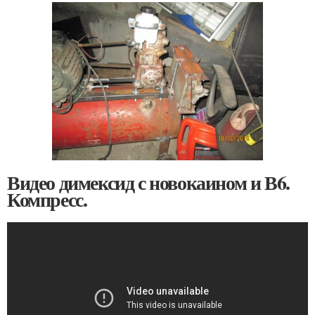
Видео димексид с новокаином и В6.
Компресс.