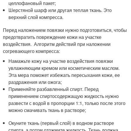
целлофановый пакет;
Шерстяной шарф или другая теплая ткань. Это
верхний слой компресса.
Перед наложением повязки нужно подготовиться, чтобы
предотвратить повреждение кожи на участке
воздействия. Алгоритм действий при наложении
согревающего компресса:
Намажьте кожу на участке воздействия повязки
увлажняющим кремом или косметическим маслом.
Эта мера поможет избежать пересыхания кожи, ее
раздражения или ожога;
Применяйте разбавленный спирт. Перед
применением спиртосодержащую жидкость нужно
развести с водой в пропорции 1:1, только после этого
можно смачивать ткань в растворе;
Окуните ткань (первый слой) в водном растворе
спирта, а потом отожмите жидкость. Ткань должна